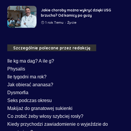
Jakie choroby można wykryć dzięki USG
brzucha? Od kamicy po guzy
1 rok Temu
Życie
Szczególnie polecane przez redakcję
Ile kg ma dag? A ile g?
Physalis
Ile tygodni ma rok?
Jak obierać ananasa?
Dysmorfia
Seks podczas okresu
Makijaż do granatowej sukienki
Co zrobić żeby włosy szybciej rosły?
Kiedy przychodzi zawiadomienie o wyjeździe do