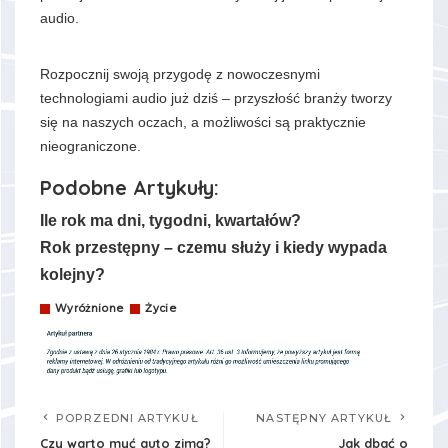
audio.
Rozpocznij swoją przygodę z nowoczesnymi
technologiami audio już dziś – przyszłość branży tworzy
się na naszych oczach, a możliwości są praktycznie
nieograniczone.
Podobne Artykuły:
Ile rok ma dni, tygodni, kwartałów?
Rok przestępny – czemu służy i kiedy wypada
kolejny?
Wyróżnione
Życie
POPRZEDNI ARTYKUŁ
NASTĘPNY ARTYKUŁ
Czy warto myć auto zimą?
Jak dbać o