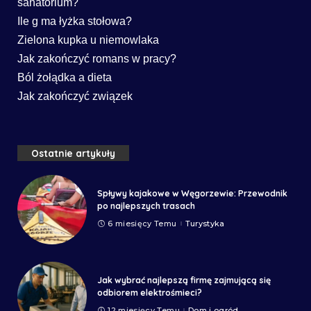
sanatorium?
Ile g ma łyżka stołowa?
Zielona kupka u niemowlaka
Jak zakończyć romans w pracy?
Ból żołądka a dieta
Jak zakończyć związek
Ostatnie artykuły
Spływy kajakowe w Węgorzewie: Przewodnik
po najlepszych trasach
6 miesięcy Temu
Turystyka
Jak wybrać najlepszą firmę zajmującą się
odbiorem elektrośmieci?
12 miesięcy Temu
Dom i ogród