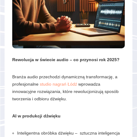
Rewolucja w świecie audio – co przynosi rok 2025?
Branża audio przechodzi dynamiczną transformację, a
profesjonalne
studio nagrań Łódź
wprowadza
innowacyjne rozwiązania, które rewolucjonizują sposób
tworzenia i odbioru dźwięku.
AI w produkcji dźwięku
Inteligentna obróbka dźwięku – sztuczna inteligencja