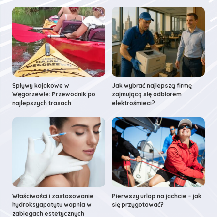
Spływy kajakowe w
Jak wybrać najlepszą firmę
Węgorzewie: Przewodnik po
zajmującą się odbiorem
najlepszych trasach
elektrośmieci?
Właściwości i zastosowanie
Pierwszy urlop na jachcie – jak
hydroksyapatytu wapnia w
się przygotować?
zabiegach estetycznych