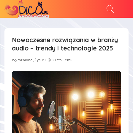
Nowoczesne rozwiązania w branży
audio – trendy i technologie 2025
Wyróżnione
Życie
2 lata Temu