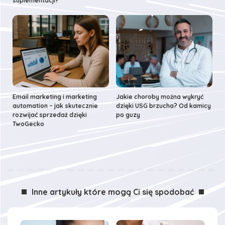
suplementacji?
Email marketing i marketing
Jakie choroby można wykryć
automation – jak skutecznie
dzięki USG brzucha? Od kamicy
rozwijać sprzedaż dzięki
po guzy
TwoGecko
Inne artykuły które mogą Ci się spodobać