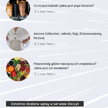
Co to jest kebab i jakie jest jego historia?
4 lata Temu
Życie
Ancora Collection: Jakość, Styl, Zrównoważony
Rozwój
2 lata Temu
Kobieta
Flawonoidy gdzie najwięcej ich znajdziesz?
Jakie jest ich działanie?
4 lata Temu
Życie
Ostatnio dodane wpisy w serwisie Dico.pl