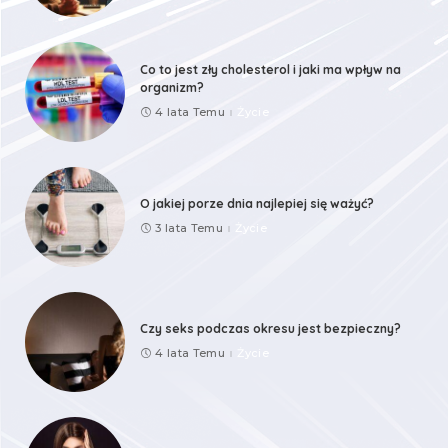
Co to jest zły cholesterol i jaki ma wpływ na
organizm?
4 lata Temu
Życie
O jakiej porze dnia najlepiej się ważyć?
3 lata Temu
Życie
Czy seks podczas okresu jest bezpieczny?
4 lata Temu
Życie