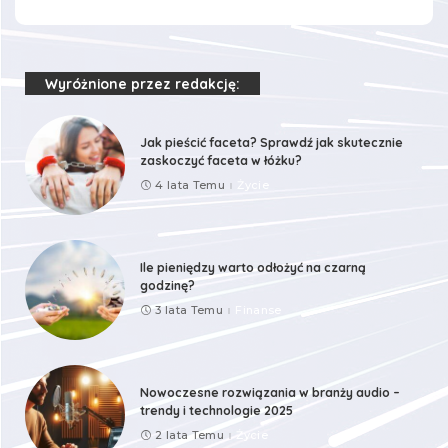
Wyróżnione przez redakcję:
Jak pieścić faceta? Sprawdź jak skutecznie
zaskoczyć faceta w łóżku?
4 lata Temu
Życie
Ile pieniędzy warto odłożyć na czarną
godzinę?
3 lata Temu
Finanse
Nowoczesne rozwiązania w branży audio –
trendy i technologie 2025
2 lata Temu
Życie