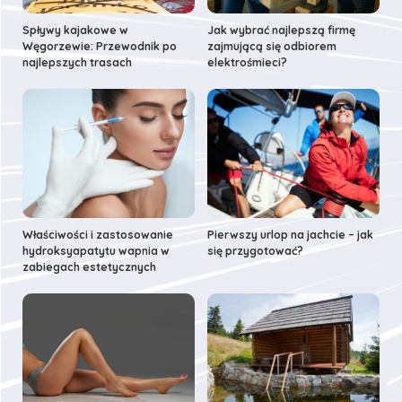
Spływy kajakowe w
Jak wybrać najlepszą firmę
Węgorzewie: Przewodnik po
zajmującą się odbiorem
najlepszych trasach
elektrośmieci?
Właściwości i zastosowanie
Pierwszy urlop na jachcie – jak
hydroksyapatytu wapnia w
się przygotować?
zabiegach estetycznych