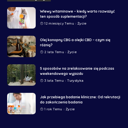
Wlewy witaminowe – kiedy warto rozważyć
ten sposób suplementacji?
12 miesięcy Temu
Życie
Olej konopny CBG a olejki CBD – czym się
różnią?
2 lata Temu
Życie
5 sposobów na zrelaksowanie się podczas
weekendowego wyjazdu
3 lata Temu
Turystyka
Jak przebiega badanie kliniczne: Od rekrutacji
do zakończenia badania
1 rok Temu
Życie