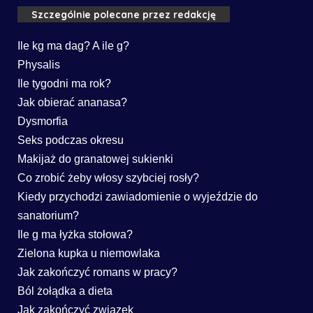
Szczególnie polecane przez redakcję
Ile kg ma dag? A ile g?
Physalis
Ile tygodni ma rok?
Jak obierać ananasa?
Dysmorfia
Seks podczas okresu
Makijaż do granatowej sukienki
Co zrobić żeby włosy szybciej rosły?
Kiedy przychodzi zawiadomienie o wyjeździe do
sanatorium?
Ile g ma łyżka stołowa?
Zielona kupka u niemowlaka
Jak zakończyć romans w pracy?
Ból żołądka a dieta
Jak zakończyć związek