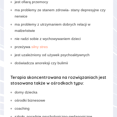
jest ofiarą przemocy
ma problemy ze stanem zdrowia- stany depresyjne czy
nerwice
ma problemy z utrzymaniem dobrych relacji w
małżeństwie
nie radzi sobie z wychowywaniem dzieci
przeżywa
silny stres
jest uzależniony od używek psychoaktywnych
doświadcza anoreksji czy bulimii
Terapia skoncentrowana na rozwiązaniach jest
stosowana także w ośrodkach typu:
domy dziecka
ośrodki biznesowe
coaching
szkoły, poradnie psychologiczno-pedagogiczne