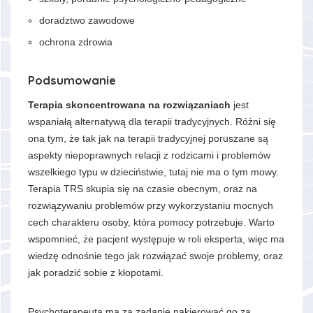
doradztwo zawodowe
ochrona zdrowia
Podsumowanie
Terapia skoncentrowana na rozwiązaniach
jest
wspaniałą alternatywą dla terapii tradycyjnych. Różni się
ona tym, że tak jak na terapii tradycyjnej poruszane są
aspekty niepoprawnych relacji z rodzicami i problemów
wszelkiego typu w dzieciństwie, tutaj nie ma o tym mowy.
Terapia TRS skupia się na czasie obecnym, oraz na
rozwiązywaniu problemów przy wykorzystaniu mocnych
cech charakteru osoby, która pomocy potrzebuje. Warto
wspomnieć, że pacjent występuje w roli eksperta, więc ma
wiedzę odnośnie tego jak rozwiązać swoje problemy, oraz
jak poradzić sobie z kłopotami.
Psychoterapeuta ma za zadanie nakierować go za