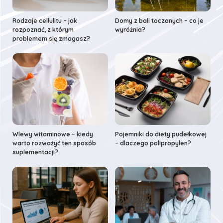
Rodzaje cellulitu – jak
Domy z bali toczonych – co je
rozpoznać, z którym
wyróżnia?
problemem się zmagasz?
Wlewy witaminowe – kiedy
Pojemniki do diety pudełkowej
warto rozważyć ten sposób
– dlaczego polipropylen?
suplementacji?