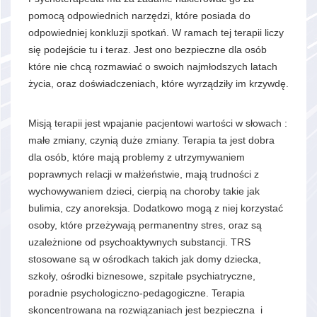
pomocą odpowiednich narzędzi, które posiada do
odpowiedniej konkluzji spotkań. W ramach tej terapii liczy
się podejście tu i teraz. Jest ono bezpieczne dla osób
które nie chcą rozmawiać o swoich najmłodszych latach
życia, oraz doświadczeniach, które wyrządziły im krzywdę.
Misją terapii jest wpajanie pacjentowi wartości w słowach :
małe zmiany, czynią duże zmiany. Terapia ta jest dobra
dla osób, które mają problemy z utrzymywaniem
poprawnych relacji w małżeństwie, mają trudności z
wychowywaniem dzieci, cierpią na choroby takie jak
bulimia, czy anoreksja. Dodatkowo mogą z niej korzystać
osoby, które przeżywają permanentny stres, oraz są
uzależnione od psychoaktywnych substancji. TRS
stosowane są w ośrodkach takich jak domy dziecka,
szkoły, ośrodki biznesowe, szpitale psychiatryczne,
poradnie psychologiczno-pedagogiczne. Terapia
skoncentrowana na rozwiązaniach jest bezpieczna i