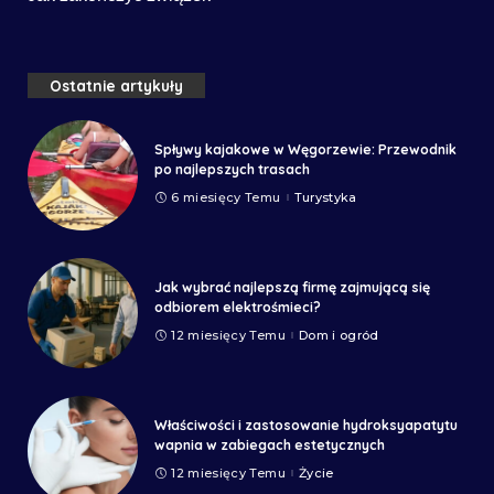
Ostatnie artykuły
Spływy kajakowe w Węgorzewie: Przewodnik
po najlepszych trasach
6 miesięcy Temu
Turystyka
Jak wybrać najlepszą firmę zajmującą się
odbiorem elektrośmieci?
12 miesięcy Temu
Dom i ogród
Właściwości i zastosowanie hydroksyapatytu
wapnia w zabiegach estetycznych
12 miesięcy Temu
Życie