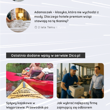
Adamaszek – klasyka, która nie wychodzi z
mody: Dlaczego hotele premium wciąż
stawiają na tę tkaninę?
2 lata Temu
Życie
Ostatnio dodane wpisy w serwisie Dico.pl
Spływy kajakowe w
Jak wybrać najlepszą firmę
Węgorzewie: Przewodnik po
zajmującą się odbiorem