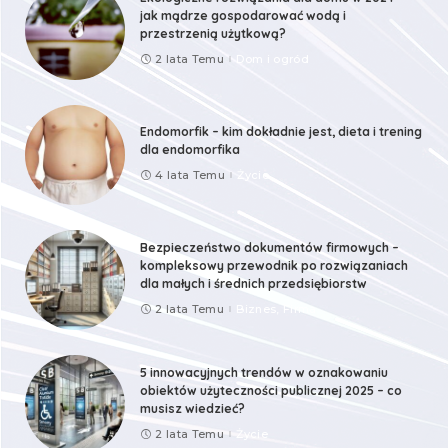
jak mądrze gospodarować wodą i
przestrzenią użytkową?
2 lata Temu
Dom i ogród
Endomorfik – kim dokładnie jest, dieta i trening
dla endomorfika
4 lata Temu
Życie
Bezpieczeństwo dokumentów firmowych –
kompleksowy przewodnik po rozwiązaniach
dla małych i średnich przedsiębiorstw
2 lata Temu
Biznes, Firma
5 innowacyjnych trendów w oznakowaniu
obiektów użyteczności publicznej 2025 – co
musisz wiedzieć?
2 lata Temu
Życie