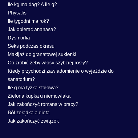
Ile kg ma dag? A ile g?
Physalis
Ile tygodni ma rok?
Jak obierać ananasa?
Dysmorfia
Seks podczas okresu
Makijaż do granatowej sukienki
Co zrobić żeby włosy szybciej rosły?
Kiedy przychodzi zawiadomienie o wyjeździe do
sanatorium?
Ile g ma łyżka stołowa?
Zielona kupka u niemowlaka
Jak zakończyć romans w pracy?
Ból żołądka a dieta
Jak zakończyć związek