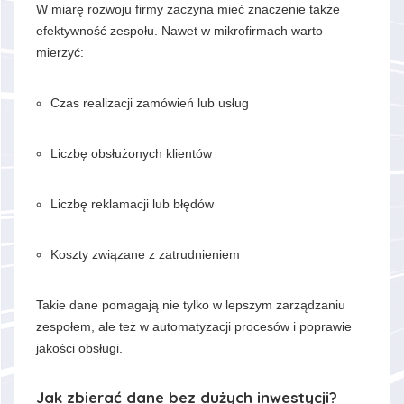
W miarę rozwoju firmy zaczyna mieć znaczenie także
efektywność zespołu. Nawet w mikrofirmach warto
mierzyć:
Czas realizacji zamówień lub usług
Liczbę obsłużonych klientów
Liczbę reklamacji lub błędów
Koszty związane z zatrudnieniem
Takie dane pomagają nie tylko w lepszym zarządzaniu
zespołem, ale też w automatyzacji procesów i poprawie
jakości obsługi.
Jak zbierać dane bez dużych inwestycji?