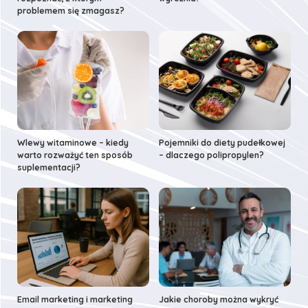
problemem się zmagasz?
Wlewy witaminowe – kiedy
Pojemniki do diety pudełkowej
warto rozważyć ten sposób
– dlaczego polipropylen?
suplementacji?
Email marketing i marketing
Jakie choroby można wykryć