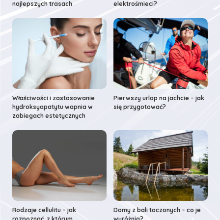
najlepszych trasach
elektrośmieci?
Właściwości i zastosowanie
Pierwszy urlop na jachcie – jak
hydroksyapatytu wapnia w
się przygotować?
zabiegach estetycznych
Rodzaje cellulitu – jak
Domy z bali toczonych – co je
rozpoznać, z którym
wyróżnia?