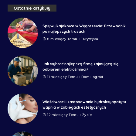
Ostatnie artykuły
Spływy kajakowe w Węgorzewie: Przewodnik
po najlepszych trasach
6 miesięcy Temu
Turystyka
Jak wybrać najlepszą firmę zajmującą się
odbiorem elektrośmieci?
11 miesięcy Temu
Dom i ogród
Właściwości i zastosowanie hydroksyapatytu
wapnia w zabiegach estetycznych
12 miesięcy Temu
Życie