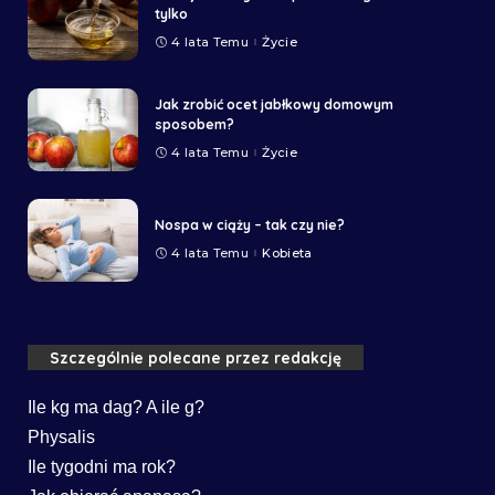
tylko
4 lata Temu
Życie
Jak zrobić ocet jabłkowy domowym
sposobem?
4 lata Temu
Życie
Nospa w ciąży – tak czy nie?
4 lata Temu
Kobieta
Szczególnie polecane przez redakcję
Ile kg ma dag? A ile g?
Physalis
Ile tygodni ma rok?