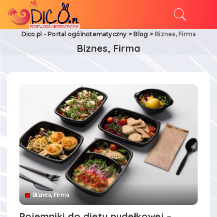
Dico.pl - Portal ogólnotematyczny
>
Blog
>
Biznes, Firma
Biznes, Firma
Biznes, Firma
Pojemniki do diety pudełkowej –