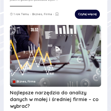
1 rok Temu
Biznes, Firma
Czytaj więcej
Biznes, Firma
Najlepsze narzędzia do analizy
danych w małej i średniej firmie – co
wybrać?