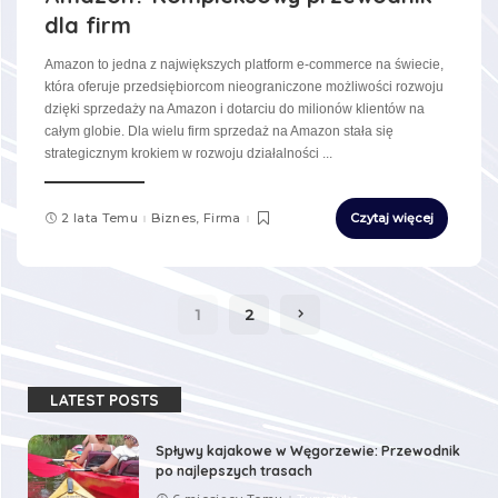
dla firm
Amazon to jedna z największych platform e-commerce na świecie,
która oferuje przedsiębiorcom nieograniczone możliwości rozwoju
dzięki sprzedaży na Amazon i dotarciu do milionów klientów na
całym globie. Dla wielu firm sprzedaż na Amazon stała się
strategicznym krokiem w rozwoju działalności
...
2 lata Temu
Biznes, Firma
Czytaj więcej
1
2
LATEST POSTS
Spływy kajakowe w Węgorzewie: Przewodnik
po najlepszych trasach