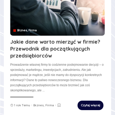
Biznes, Firma
Jakie dane warto mierzyć w firmie?
Przewodnik dla początkujących
przedsiębiorców
Prowadzenie własnej firmy to codzienne podejmowanie decyzji – o
sprzedaży, marketingu, inwestycjach, zatrudnieniu. Ale jak
podejmować je mądrze, jeśli nie mamy do dyspozycji konkretnych
informacji? Dane to paliwo nowoczesnego biznesu. Dla
początkujących przedsiębiorców to może brzmieć jak coś
skomplikowanego, ale
...
1 rok Temu
Biznes, Firma
Czytaj więcej