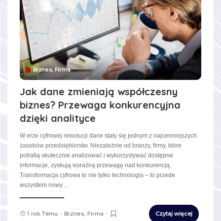
Biznes, Firma
Jak dane zmieniają współczesny
biznes? Przewaga konkurencyjna
dzięki analityce
W erze cyfrowej rewolucji dane stały się jednym z najcenniejszych
zasobów przedsiębiorstw. Niezależnie od branży, firmy, które
potrafią skutecznie analizować i wykorzystywać dostępne
informacje, zyskują wyraźną przewagę nad konkurencją.
Transformacja cyfrowa to nie tylko technologia – to przede
wszystkim nowy
...
1 rok Temu
Biznes, Firma
Czytaj więcej