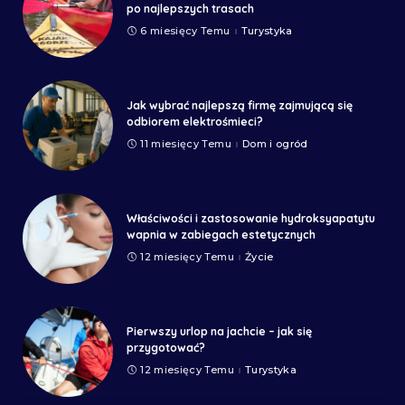
po najlepszych trasach
6 miesięcy Temu
Turystyka
Jak wybrać najlepszą firmę zajmującą się
odbiorem elektrośmieci?
11 miesięcy Temu
Dom i ogród
Właściwości i zastosowanie hydroksyapatytu
wapnia w zabiegach estetycznych
12 miesięcy Temu
Życie
Pierwszy urlop na jachcie – jak się
przygotować?
12 miesięcy Temu
Turystyka