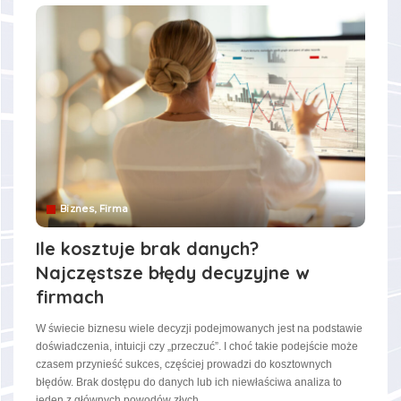
Biznes, Firma
Ile kosztuje brak danych?
Najczęstsze błędy decyzyjne w
firmach
W świecie biznesu wiele decyzji podejmowanych jest na podstawie
doświadczenia, intuicji czy „przeczuć”. I choć takie podejście może
czasem przynieść sukces, częściej prowadzi do kosztownych
błędów. Brak dostępu do danych lub ich niewłaściwa analiza to
jeden z głównych powodów złych
...