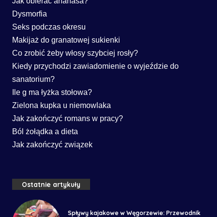
Jak obierać ananasa?
Dysmorfia
Seks podczas okresu
Makijaż do granatowej sukienki
Co zrobić żeby włosy szybciej rosły?
Kiedy przychodzi zawiadomienie o wyjeździe do
sanatorium?
Ile g ma łyżka stołowa?
Zielona kupka u niemowlaka
Jak zakończyć romans w pracy?
Ból żołądka a dieta
Jak zakończyć związek
Ostatnie artykuły
Spływy kajakowe w Węgorzewie: Przewodnik