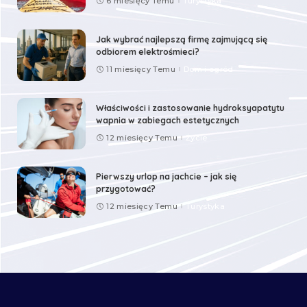
6 miesięcy Temu
Turystyka
Jak wybrać najlepszą firmę zajmującą się
odbiorem elektrośmieci?
11 miesięcy Temu
Dom i ogród
Właściwości i zastosowanie hydroksyapatytu
wapnia w zabiegach estetycznych
12 miesięcy Temu
Życie
Pierwszy urlop na jachcie – jak się
przygotować?
12 miesięcy Temu
Turystyka