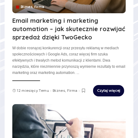
Biznes, Firma
Email marketing i marketing
automation – jak skutecznie rozwijać
sprzedaż dzięki TwoGecko
W dobie rosnącej konkurencji oraz przesytu reklamą w mediach
społecznościowych i Google Ads, coraz więcej firm szuka
efektywnych i trwałych metod komunikacji z klientami. Dwa
narzędzia, które niezmiennie przynoszą wymierne rezultaty to email
marketing oraz marketing automation.
...
12 miesięcy Temu
Biznes, Firma
Czytaj więcej