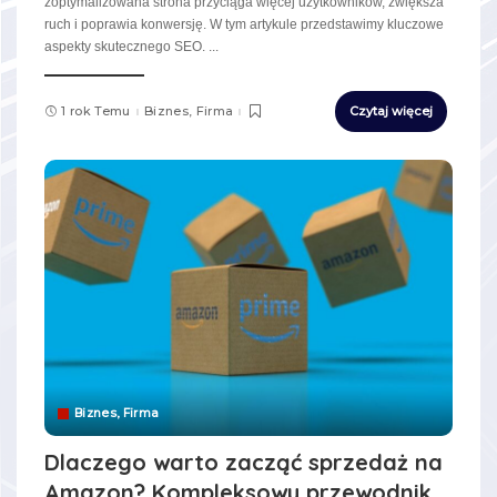
zoptymalizowana strona przyciąga więcej użytkowników, zwiększa
ruch i poprawia konwersję. W tym artykule przedstawimy kluczowe
aspekty skutecznego SEO.
...
1 rok Temu
Biznes, Firma
Czytaj więcej
Biznes, Firma
Dlaczego warto zacząć sprzedaż na
Amazon? Kompleksowy przewodnik