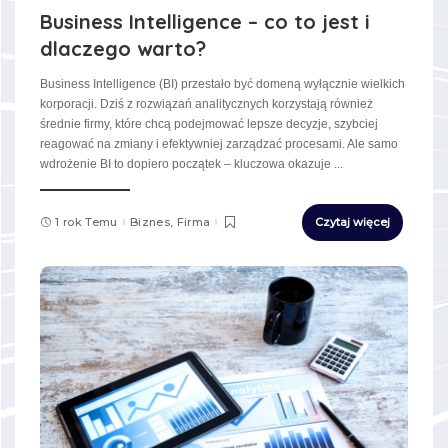
Business Intelligence – co to jest i
dlaczego warto?
Business Intelligence (BI) przestało być domeną wyłącznie wielkich
korporacji. Dziś z rozwiązań analitycznych korzystają również
średnie firmy, które chcą podejmować lepsze decyzje, szybciej
reagować na zmiany i efektywniej zarządzać procesami. Ale samo
wdrożenie BI to dopiero początek – kluczowa okazuje
...
1 rok Temu
Biznes, Firma
Czytaj więcej