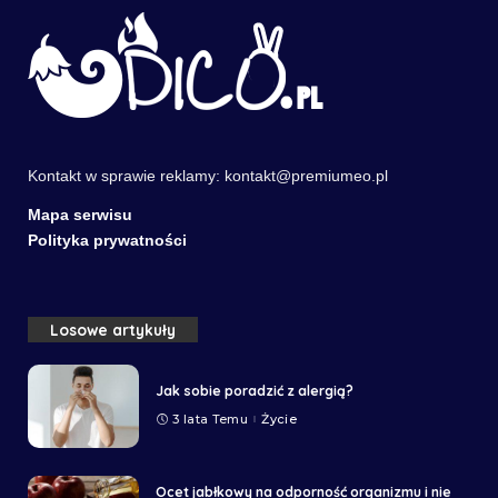
Kontakt w sprawie reklamy:
kontakt@premiumeo.pl
Mapa serwisu
Polityka prywatności
Losowe artykuły
Jak sobie poradzić z alergią?
3 lata Temu
Życie
Ocet jabłkowy na odporność organizmu i nie