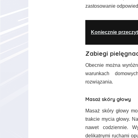
zastosowanie odpowiedn
Koniecznie przeczyt
Zabiegi pielęgn
Obecnie można wyróżn
warunkach domowych
rozwiązania.
Masaż skóry głowy
Masaż skóry głowy mo
trakcie mycia głowy. 
nawet codziennie. W
delikatnymi ruchami op