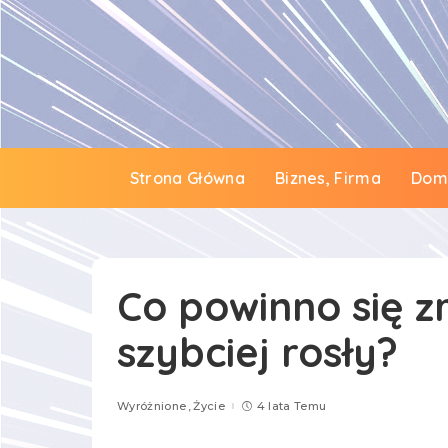
Strona Główna
Biznes, Firma
Dom 
Co powinno się z
szybciej rosły?
Wyróżnione
Życie
4 lata Temu