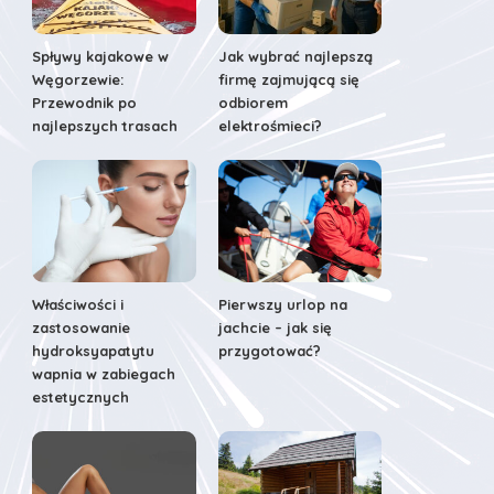
Spływy kajakowe w
Jak wybrać najlepszą
Węgorzewie:
firmę zajmującą się
Przewodnik po
odbiorem
najlepszych trasach
elektrośmieci?
Właściwości i
Pierwszy urlop na
zastosowanie
jachcie – jak się
hydroksyapatytu
przygotować?
wapnia w zabiegach
estetycznych