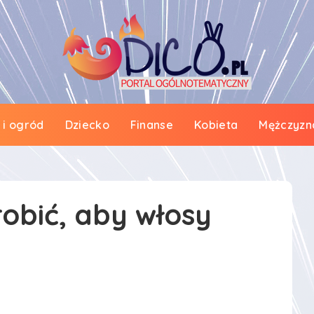
i ogród
Dziecko
Finanse
Kobieta
Mężczyzn
robić, aby włosy