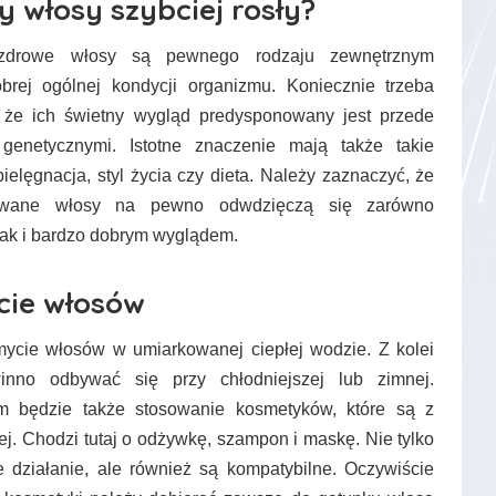
y włosy szybciej rosły?
 zdrowe włosy są pewnego rodzaju zewnętrznym
rej ogólnej kondycji organizmu. Koniecznie trzeba
 że ich świetny wygląd predysponowany jest przede
genetycznymi. Istotne znaczenie mają także takie
pielęgnacja, styl życia czy dieta. Należy zaznaczyć, że
nowane włosy na pewno odwdzięczą się zarówno
ak i bardzo dobrym wyglądem.
cie włosów
cie włosów w umiarkowanej ciepłej wodzie. Z kolei
winno odbywać się przy chłodniejszej lub zimnej.
m będzie także stosowanie kosmetyków, które są z
jnej. Chodzi tutaj o odżywkę, szampon i maskę. Nie tylko
 działanie, ale również są kompatybilne. Oczywiście