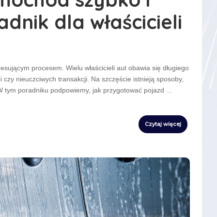
dnik dla właścicieli
ującym procesem. Wielu właścicieli aut obawia się długiego
czy nieuczciwych transakcji. Na szczęście istnieją sposoby,
 W tym poradniku podpowiemy, jak przygotować pojazd
...
Czytaj więcej