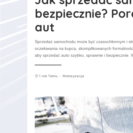
bezpiecznie? Pora
aut
Sprzedaż samochodu może być czasochłonnym i stres
oczekiwania na kupca, skomplikowanych formalności 
aby sprzedać auto szybko, sprawnie i bezpiecznie.
1 rok Temu
Motoryzacja