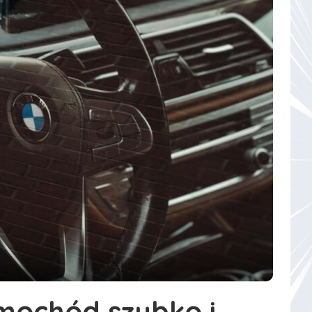
mochód szybko i