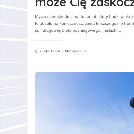
może Cię zaskoc
Mycie samochodu zimą to temat, który budzi wiele kon
to absolutna konieczność. Zima to szczególnie trudn
soli drogowej, błota pośniegowego i niskich
...
2 lata Temu
Motoryzacja