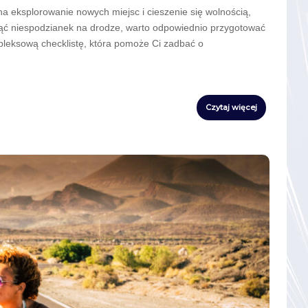
 eksplorowanie nowych miejsc i cieszenie się wolnością,
knąć niespodzianek na drodze, warto odpowiednio przygotować
leksową checklistę, która pomoże Ci zadbać o
Czytaj więcej