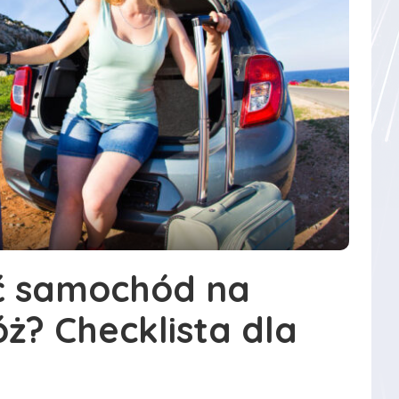
ć samochód na
ż? Checklista dla