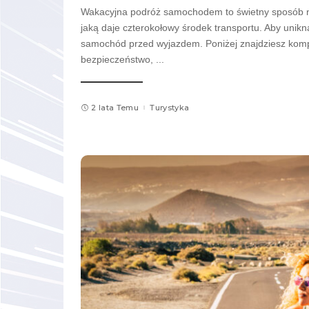
Wakacyjna podróż samochodem to świetny sposób na
jaką daje czterokołowy środek transportu. Aby uni
samochód przed wyjazdem. Poniżej znajdziesz komp
bezpieczeństwo,
...
2 lata Temu
Turystyka