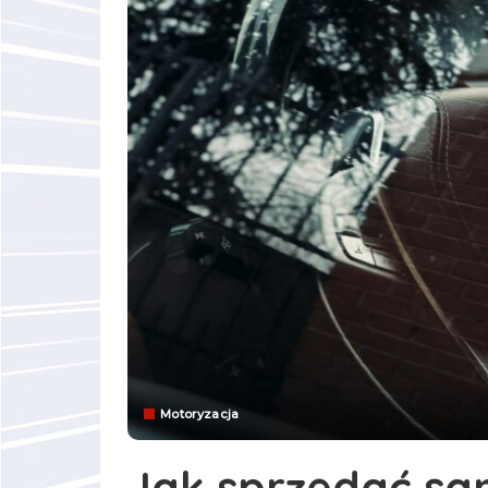
Motoryzacja
Jak sprzedać sa