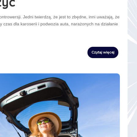
zyć
trowersji. Jedni twierdzą, że jest to zbędne, inni uważają, że
y czas dla karoserii i podwozia auta, narażonych na działanie
Czytaj więcej