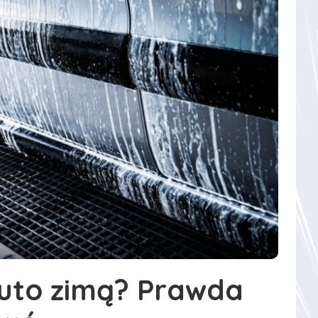
uto zimą? Prawda