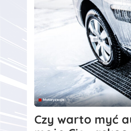
Motoryzacja
Czy warto myć a