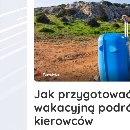
Turystyka
Jak przygotowa
wakacyjną podró
kierowców