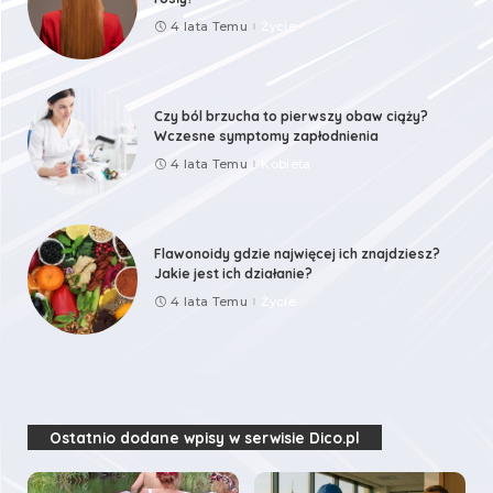
4 lata Temu
Życie
Czy ból brzucha to pierwszy obaw ciąży?
Wczesne symptomy zapłodnienia
4 lata Temu
Kobieta
Flawonoidy gdzie najwięcej ich znajdziesz?
Jakie jest ich działanie?
4 lata Temu
Życie
Ostatnio dodane wpisy w serwisie Dico.pl