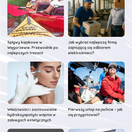
Spływy kajakowe w
Jak wybrać najlepszą firmę
Węgorzewie: Przewodnik po
zajmującą się odbiorem
najlepszych trasach
elektrośmieci?
Właściwości i zastosowanie
Pierwszy urlop na jachcie – jak
hydroksyapatytu wapnia w
się przygotować?
zabiegach estetycznych