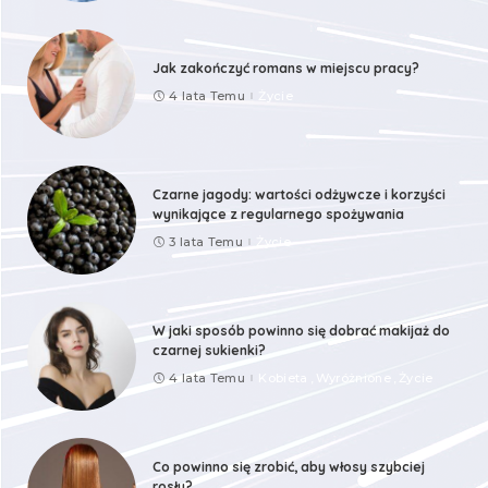
Jak zakończyć romans w miejscu pracy?
4 lata Temu
Życie
Czarne jagody: wartości odżywcze i korzyści
wynikające z regularnego spożywania
3 lata Temu
Życie
W jaki sposób powinno się dobrać makijaż do
czarnej sukienki?
4 lata Temu
Kobieta
Wyróżnione
Życie
Co powinno się zrobić, aby włosy szybciej
rosły?