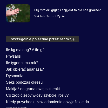
Czy mrówki gryzą i czy jest to dla nas groźne?
4 lata Temu
Życie
Szczególnie polecane przez redakcję
Ile kg ma dag? A ile g?
Physalis
Ile tygodni ma rok?
Jak obierać ananasa?
Dysmorfia
Seks podczas okresu
Makijaż do granatowej sukienki
Co zrobić żeby włosy szybciej rosły?
Kiedy przychodzi zawiadomienie o wyjeździe do