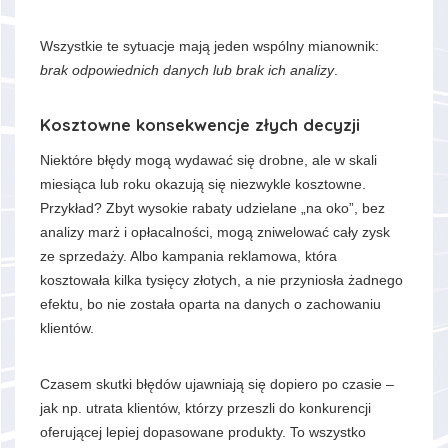
Wszystkie te sytuacje mają jeden wspólny mianownik:
brak odpowiednich danych lub brak ich analizy
.
Kosztowne konsekwencje złych decyzji
Niektóre błędy mogą wydawać się drobne, ale w skali
miesiąca lub roku okazują się niezwykle kosztowne.
Przykład? Zbyt wysokie rabaty udzielane „na oko”, bez
analizy marż i opłacalności, mogą zniwelować cały zysk
ze sprzedaży. Albo kampania reklamowa, która
kosztowała kilka tysięcy złotych, a nie przyniosła żadnego
efektu, bo nie została oparta na danych o zachowaniu
klientów.
Czasem skutki błędów ujawniają się dopiero po czasie –
jak np. utrata klientów, którzy przeszli do konkurencji
oferującej lepiej dopasowane produkty. To wszystko