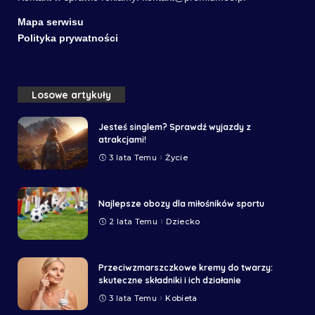
Mapa serwisu
Polityka prywatności
Losowe artykuły
Jesteś singlem? Sprawdź wyjazdy z
atrakcjami!
3 lata Temu
Życie
Najlepsze obozy dla miłośników sportu
2 lata Temu
Dziecko
Przeciwzmarszczkowe kremy do twarzy:
skuteczne składniki i ich działanie
3 lata Temu
Kobieta