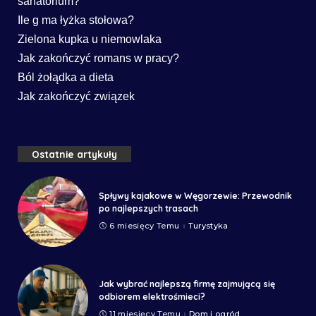
sanatorium?
Ile g ma łyżka stołowa?
Zielona kupka u niemowlaka
Jak zakończyć romans w pracy?
Ból żołądka a dieta
Jak zakończyć związek
Ostatnie artykuły
Spływy kajakowe w Węgorzewie: Przewodnik
po najlepszych trasach
6 miesięcy Temu
Turystyka
Jak wybrać najlepszą firmę zajmującą się
odbiorem elektrośmieci?
11 miesięcy Temu
Dom i ogród