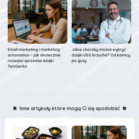
Email marketing i marketing
Jakie choroby można wykryć
automation – jak skutecznie
dzięki USG brzucha? Od kamicy
rozwijać sprzedaż dzięki
po guzy
TwoGecko
Inne artykuły które mogą Ci się spodobać