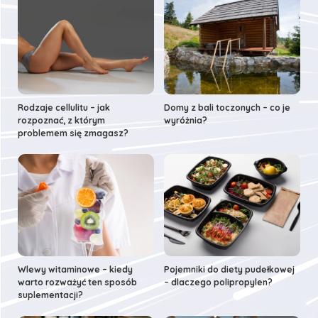
Rodzaje cellulitu – jak
Domy z bali toczonych – co je
rozpoznać, z którym
wyróżnia?
problemem się zmagasz?
Wlewy witaminowe – kiedy
Pojemniki do diety pudełkowej
warto rozważyć ten sposób
– dlaczego polipropylen?
suplementacji?