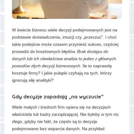
W świecie biznesu wiele decyzji podejmowanych jest na
podstawie doświadczenia, intuicji czy „przeczuć”. I choć
takie podejście może czasem przynieść sukces, częściej
prowadzi do kosztownych błędów.
Brak dostępu do
danych lub ich niewłaściwa analiza to jeden z głównych
powodów złych decyzji biznesowych
. Ile to naprawdę
kosztuje firmy? I jakie pułapki czyhają na tych, którzy
ignorują siłę analityki?
Gdy decyzje zapadają „na wyczucie”
Wiele małych i średnich firm opiera się na decyzjach
właściciela lub kadry zarządzającej. Nie byłoby w tym nic
złego, gdyby nie fakt, że często są to decyzje
podejmowane bez wsparcia danych. Na przykład: