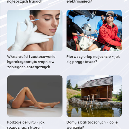
najlepszych trasach
elektrośmieci?
Właściwości i zastosowanie
Pierwszy urlop na jachcie – jak
hydroksyapatytu wapnia w
się przygotować?
zabiegach estetycznych
Rodzaje cellulitu – jak
Domy z bali toczonych – co je
rozpoznać, z którym
wyróżnia?