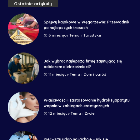
Ostatnie artykuły
Spływy kajakowe w Węgorzewie: Przewodnik
po najlepszych trasach
6 miesięcy Temu
Turystyka
Jak wybrać najlepszą firmę zajmującą się
odbiorem elektrośmieci?
11 miesięcy Temu
Dom i ogród
Właściwości i zastosowanie hydroksyapatytu
wapnia w zabiegach estetycznych
12 miesięcy Temu
Życie
Pierwszy urlop na jachcie – jak się