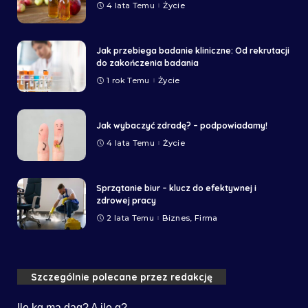
4 lata Temu
Życie
Jak przebiega badanie kliniczne: Od rekrutacji
do zakończenia badania
1 rok Temu
Życie
Jak wybaczyć zdradę? – podpowiadamy!
4 lata Temu
Życie
Sprzątanie biur – klucz do efektywnej i
zdrowej pracy
2 lata Temu
Biznes, Firma
Szczególnie polecane przez redakcję
Ile kg ma dag? A ile g?