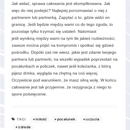
Jak widać, sprawa całowania jest skomplikowana. Jak
więc do niej podejść? Najlepiej porozmawiać o niej z
partnerem lub partnerką. Zapytać o to, gdzie widzi on
granicę. Jeśli będzie między wami co do tego zgoda, to
pozostaje tylko trzymać się ustaleń. Natomiast
jeśli wynikną między wami na tym tle jakieś rozbieżności,
zawsze można pójść na kompromis i spotkać się gdzieś
pośrodku. Dopóki zaś nie wiesz, jakie jest zdanie twojego
partnera lub partnerki, na wszelki wypadek poprzestań na
pocałunkach w policzek, nawet jeśli koleżanka, z którą
pijesz drinka, wygląda na chętną na coś więcej.
Oczywiście pod warunkiem, że masz silną wolę. W końcu
całowanie jest tak przyjemne, że rezygnacja z niego to
spore poświęcenie.
miłość
pocałunek
uczucia
TAGI:
zdrada