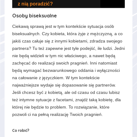
z nią poradzić?
Osoby biseksualne
Ciekawą sprawą jest w tym kontekście sytuacja osób
biseksualnych. Czy kobieta, która żyje z mężczyzną, a co
jakiś czas całuje się z innymi kobietami, zdradza swojego
partnera? Tu też zapewne jest tyle podejść, ile ludzi. Jedni
nie będą widzieli w tym nic właściwego, a nawet będą
zachęcać do realizacji swoich pragnień. Inni natomiast
będą wymagać bezwarunkowego oddania i wyłączności
na całowanie z języczkiem. W tym kontekście
najważniejsze wydaje się dopasowanie się partnerów.
Jeśli chcesz być z kobietą, ale od czasu od czasu lubisz
też intymne sytuacje z facetami, znajdź taką kobietę, dla
której nie będzie to problem. To rozwiązanie, które
pozwoli ci na pełną realizację Twoich pragnień.
Co robić?