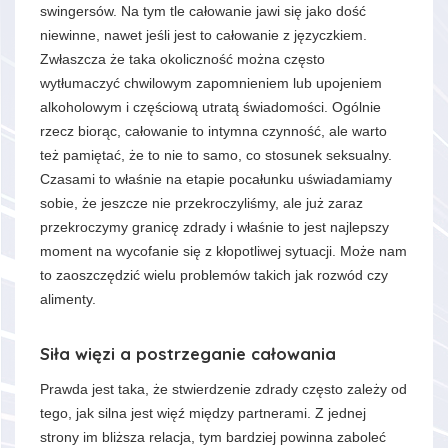
swingersów. Na tym tle całowanie jawi się jako dość
niewinne, nawet jeśli jest to całowanie z języczkiem.
Zwłaszcza że taka okoliczność można często
wytłumaczyć chwilowym zapomnieniem lub upojeniem
alkoholowym i częściową utratą świadomości. Ogólnie
rzecz biorąc, całowanie to intymna czynność, ale warto
też pamiętać, że to nie to samo, co stosunek seksualny.
Czasami to właśnie na etapie pocałunku uświadamiamy
sobie, że jeszcze nie przekroczyliśmy, ale już zaraz
przekroczymy granicę zdrady i właśnie to jest najlepszy
moment na wycofanie się z kłopotliwej sytuacji. Może nam
to zaoszczędzić wielu problemów takich jak rozwód czy
alimenty.
Siła więzi a postrzeganie całowania
Prawda jest taka, że stwierdzenie zdrady często zależy od
tego, jak silna jest więź między partnerami. Z jednej
strony im bliższa relacja, tym bardziej powinna zaboleć