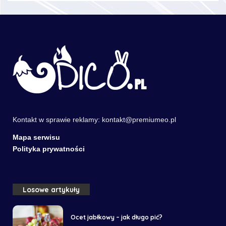
Kontakt w sprawie reklamy:
kontakt@premiumeo.pl
Mapa serwisu
Polityka prywatności
Losowe artykuły
Ocet jabłkowy – jak długo pić?