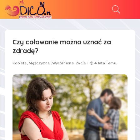
Czy całowanie można uznać za
zdradę?
Kobieta
Mężczyzna
Wyróżnione
Życie
4 lata Temu