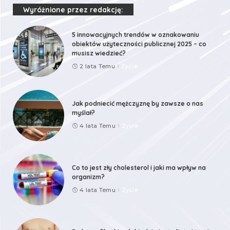
Wyróżnione przez redakcję:
5 innowacyjnych trendów w oznakowaniu
obiektów użyteczności publicznej 2025 – co
musisz wiedzieć?
2 lata Temu
Życie
Jak podniecić mężczyznę by zawsze o nas
myślał?
4 lata Temu
Życie
Co to jest zły cholesterol i jaki ma wpływ na
organizm?
4 lata Temu
Życie