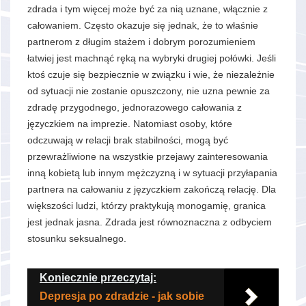
zdrada i tym więcej może być za nią uznane, włącznie z
całowaniem. Często okazuje się jednak, że to właśnie
partnerom z długim stażem i dobrym porozumieniem
łatwiej jest machnąć ręką na wybryki drugiej połówki. Jeśli
ktoś czuje się bezpiecznie w związku i wie, że niezależnie
od sytuacji nie zostanie opuszczony, nie uzna pewnie za
zdradę przygodnego, jednorazowego całowania z
języczkiem na imprezie. Natomiast osoby, które
odczuwają w relacji brak stabilności, mogą być
przewrażliwione na wszystkie przejawy zainteresowania
inną kobietą lub innym mężczyzną i w sytuacji przyłapania
partnera na całowaniu z języczkiem zakończą relację. Dla
większości ludzi, którzy praktykują monogamię, granica
jest jednak jasna. Zdrada jest równoznaczna z odbyciem
stosunku seksualnego.
Koniecznie przeczytaj:
Depresja po zdradzie - jak sobie