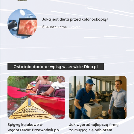
Jaka jest dieta przed kolonoskopią?
4 lata Temu
Życie
Ostatnio dodane wpisy w serwisie Dico.pl
Spływy kajakowe w
Jak wybrać najlepszą firmę
Węgorzewie: Przewodnik po
zajmującą się odbiorem