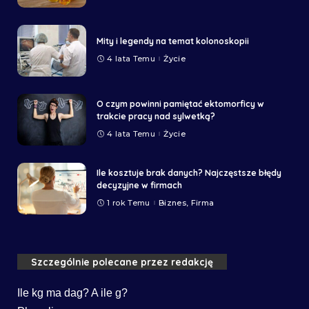
Mity i legendy na temat kolonoskopii
4 lata Temu
Życie
O czym powinni pamiętać ektomorficy w
trakcie pracy nad sylwetką?
4 lata Temu
Życie
Ile kosztuje brak danych? Najczęstsze błędy
decyzyjne w firmach
1 rok Temu
Biznes, Firma
Szczególnie polecane przez redakcję
Ile kg ma dag? A ile g?