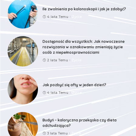
Ile zwolnienia po kolonoskopii i jak je zdobyć?
4 lata Temu
Życie
Dostępność dla wszystkich: Jak nowoczesne
rozwiązania w oznakowaniu zmieniają życie
osób z niepełnosprawnościami
2 lata Temu
Życie
Jak pozbyć się afty w jeden dzień?
4 lata Temu
Życie
Budyń – kaloryczna przekąska czy dieta
odchudzająca?
3 lata Temu
Życie