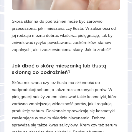
Skóra skłonna do podrażnień może być zarówno
przesuszona, jak i mieszana czy tłusta. W zależności od
jej rodzaju można dobrać właściwą pielęgnację, tak by
zniwelować ryzyko powstawania zaskórników, stanów
zapalnych, ale i zaczerwienienia skóry. Jak to zrobić?
Jak dbać o skórę mieszanką lub tłustą
skłonną do podrażnień?
Skóra mieszana czy też tłusta ma skłonność do
nadprodukcji sebum, a także rozszerzonych porów. W
pielęgnacji należy zatem stosować takie kosmetyki, które
zarówno zmniejszają widoczność porów, jak i regulują
produkcję sebum. Doskonale sprawdzają się kosmetyki
zawierające w swoim składzie niacynamid. Dobrze
sprawdza się także kwas salicylowy. Krem czy też serum