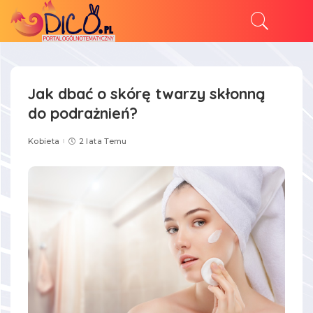
Jak dbać o skórę twarzy skłonną
do podrażnień?
Kobieta
2 lata Temu