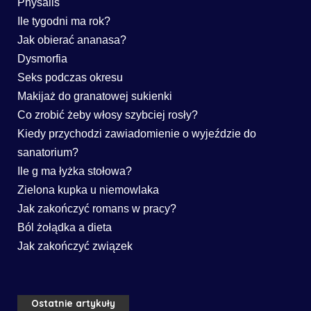
Physalis
Ile tygodni ma rok?
Jak obierać ananasa?
Dysmorfia
Seks podczas okresu
Makijaż do granatowej sukienki
Co zrobić żeby włosy szybciej rosły?
Kiedy przychodzi zawiadomienie o wyjeździe do
sanatorium?
Ile g ma łyżka stołowa?
Zielona kupka u niemowlaka
Jak zakończyć romans w pracy?
Ból żołądka a dieta
Jak zakończyć związek
Ostatnie artykuły