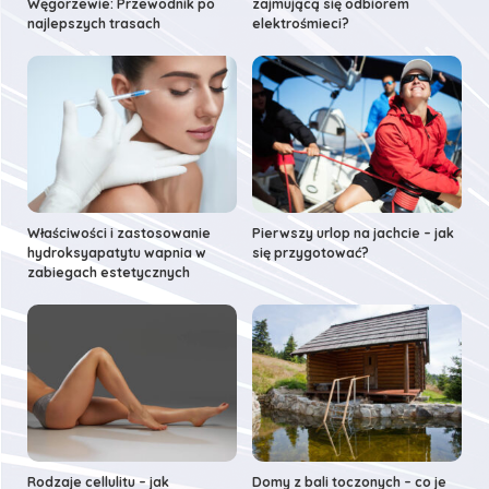
Węgorzewie: Przewodnik po
zajmującą się odbiorem
najlepszych trasach
elektrośmieci?
Właściwości i zastosowanie
Pierwszy urlop na jachcie – jak
hydroksyapatytu wapnia w
się przygotować?
zabiegach estetycznych
Rodzaje cellulitu – jak
Domy z bali toczonych – co je