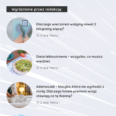
Wyróżnione przez redakcję:
Dlaczego wieczorem ważymy nawet 2
kilogramy więcej?
3 lata Temu
Życie
Dieta lekkostrawna – wszystko, co musisz
wiedzieć
3 lata Temu
Życie
Adamaszek – klasyka, która nie wychodzi z
mody: Dlaczego hotele premium wciąż
stawiają na tę tkaninę?
2 lata Temu
Życie