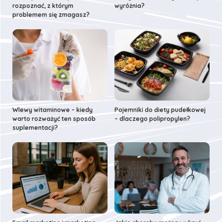
rozpoznać, z którym
wyróżnia?
problemem się zmagasz?
Wlewy witaminowe – kiedy
Pojemniki do diety pudełkowej
warto rozważyć ten sposób
– dlaczego polipropylen?
suplementacji?