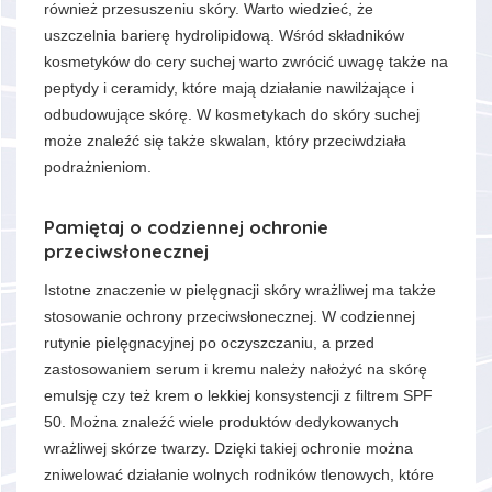
również przesuszeniu skóry. Warto wiedzieć, że
uszczelnia barierę hydrolipidową. Wśród składników
kosmetyków do cery suchej warto zwrócić uwagę także na
peptydy i ceramidy, które mają działanie nawilżające i
odbudowujące skórę. W kosmetykach do skóry suchej
może znaleźć się także skwalan, który przeciwdziała
podrażnieniom.
Pamiętaj o codziennej ochronie
przeciwsłonecznej
Istotne znaczenie w pielęgnacji skóry wrażliwej ma także
stosowanie ochrony przeciwsłonecznej. W codziennej
rutynie pielęgnacyjnej po oczyszczaniu, a przed
zastosowaniem serum i kremu należy nałożyć na skórę
emulsję czy też krem o lekkiej konsystencji z filtrem SPF
50. Można znaleźć wiele produktów dedykowanych
wrażliwej skórze twarzy. Dzięki takiej ochronie można
zniwelować działanie wolnych rodników tlenowych, które