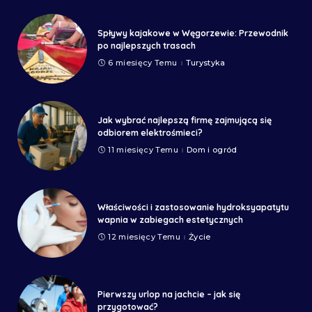
Spływy kajakowe w Węgorzewie: Przewodnik
po najlepszych trasach
6 miesięcy Temu
Turystyka
Jak wybrać najlepszą firmę zajmującą się
odbiorem elektrośmieci?
11 miesięcy Temu
Dom i ogród
Właściwości i zastosowanie hydroksyapatytu
wapnia w zabiegach estetycznych
12 miesięcy Temu
Życie
Pierwszy urlop na jachcie – jak się
przygotować?