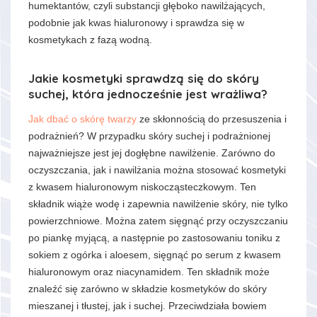
humektantów, czyli substancji głęboko nawilżających,
podobnie jak kwas hialuronowy i sprawdza się w
kosmetykach z fazą wodną.
Jakie kosmetyki sprawdzą się do skóry
suchej, która jednocześnie jest wrażliwa?
Jak dbać o skórę twarzy
ze skłonnością do przesuszenia i
podrażnień? W przypadku skóry suchej i podrażnionej
najważniejsze jest jej dogłębne nawilżenie. Zarówno do
oczyszczania, jak i nawilżania można stosować kosmetyki
z kwasem hialuronowym niskocząsteczkowym. Ten
składnik wiąże wodę i zapewnia nawilżenie skóry, nie tylko
powierzchniowe. Można zatem sięgnąć przy oczyszczaniu
po piankę myjącą, a następnie po zastosowaniu toniku z
sokiem z ogórka i aloesem, sięgnąć po serum z kwasem
hialuronowym oraz niacynamidem. Ten składnik może
znaleźć się zarówno w składzie kosmetyków do skóry
mieszanej i tłustej, jak i suchej. Przeciwdziała bowiem