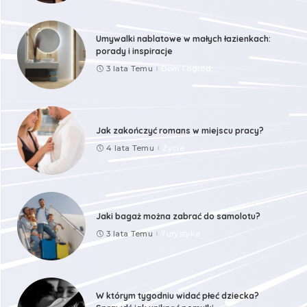
Umywalki nablatowe w małych łazienkach:
porady i inspiracje
3 lata Temu
Dom i ogród
Jak zakończyć romans w miejscu pracy?
4 lata Temu
Życie
Jaki bagaż można zabrać do samolotu?
3 lata Temu
Turystyka
W którym tygodniu widać płeć dziecka?