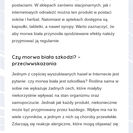
postaciami. W sklepach zarówno stacjonarnych, jak i
internetowych odnaleźć można ten produkt w postaci
soków i herbat. Natomiast w aptekach dostępna są
kapsułki, tabletki, a nawet syropy. Warto zaznaczyć, że
aby morwa biała przynosiła spodziewane efekty należy
przyjmować ją regularnie.
Czy morwa biała szkodzi? –
przeciwwskazania
Jednym z częściej wyszukiwanych haseł w Internecie jest
pytanie: czy morwa biała jest szkodliwa? Roślina sama w
sobie nie wykazuje żadnych cech, które miałyby
niekorzystnie wpływać na stan organizmu oraz
samopoczucie. Jednak jak każdy produkt, niekoniecznie
może być przyjmowany przez każdego. Wpływ ma na to
wiele czynników, a jednym z nich są choroby przewlekłe.
Zdarzają się reakcje alergiczne, które mogą objawiać się: