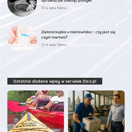
Sprawdź jak uniknąć pomyłki
4 lata Temu
Dziecko
Zielona kupka u niemowlaka – czy jest się
czym martwić?
4 lata Temu
Dziecko
Wyróżnione
Ostatnio dodane wpisy w serwisie Dico.pl