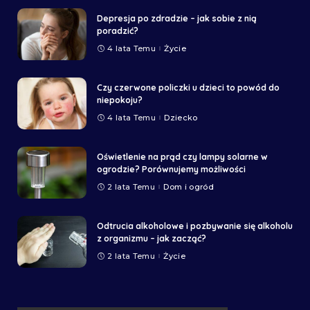
Depresja po zdradzie – jak sobie z nią
poradzić?
4 lata Temu
Życie
Czy czerwone policzki u dzieci to powód do
niepokoju?
4 lata Temu
Dziecko
Oświetlenie na prąd czy lampy solarne w
ogrodzie? Porównujemy możliwości
2 lata Temu
Dom i ogród
Odtrucia alkoholowe i pozbywanie się alkoholu
z organizmu – jak zacząć?
2 lata Temu
Życie