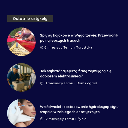
Ostatnie artykuły
Spływy kajakowe w Węgorzewie: Przewodnik
po najlepszych trasach
6 miesięcy Temu
Turystyka
Jak wybrać najlepszą firmę zajmującą się
odbiorem elektrośmieci?
11 miesięcy Temu
Dom i ogród
Właściwości i zastosowanie hydroksyapatytu
wapnia w zabiegach estetycznych
12 miesięcy Temu
Życie