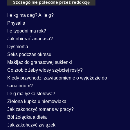
Szczególnie polecane przez redakcję
Ile kg ma dag? A ile g?
Physalis
Ile tygodni ma rok?
Jak obierać ananasa?
Dysmorfia
Seks podczas okresu
Makijaż do granatowej sukienki
Co zrobić żeby włosy szybciej rosły?
Kiedy przychodzi zawiadomienie o wyjeździe do
sanatorium?
Ile g ma łyżka stołowa?
Zielona kupka u niemowlaka
Jak zakończyć romans w pracy?
Ból żołądka a dieta
Jak zakończyć związek