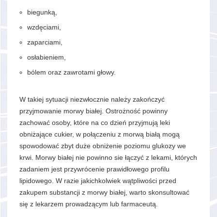
biegunką,
wzdęciami,
zaparciami,
osłabieniem,
bólem oraz zawrotami głowy.
W takiej sytuacji niezwłocznie należy zakończyć
przyjmowanie morwy białej. Ostrożność powinny
zachować osoby, które na co dzień przyjmują leki
obniżające cukier, w połączeniu z morwą białą mogą
spowodować zbyt duże obniżenie poziomu glukozy we
krwi. Morwy białej nie powinno sie łączyć z lekami, których
zadaniem jest przywrócenie prawidłowego profilu
lipidowego. W razie jakichkolwiek wątpliwości przed
zakupem substancji z morwy białej, warto skonsultować
się z lekarzem prowadzącym lub farmaceutą.