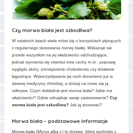
Czy morwa biała jest szkodliwa?
W ostatnich latach wiele mówi się o korzyściach płynących
z regularnego stosowania morwy białej. Wskazuje sie
przede wszystkim na jej właściwości odchudzające,
jednak wymienia się również inne cechy m.in.: poprawę
wyglądu skóry, zmniejszenie cholesterolu czy działanie
łagodzące. Wykorzystywanie jej cech doceniono już w
dawnej medycyny chińskiej, a dzisiaj na nowo się ją
odkrywa. Czym dokładnie jest morwa biała? Jakie ma
właściwości? Gdzie odnajduje swoje zastosowanie?
Czy
morwa biała jest szkodliwa?
Jak ją stosować?
Morwa biała – podstawowe informacje
Morwa biała (
Morus alba L
) to drzewo, które pochodzi z