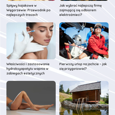
Spływy kajakowe w
Jak wybrać najlepszą firmę
Węgorzewie: Przewodnik po
zajmującą się odbiorem
najlepszych trasach
elektrośmieci?
Właściwości i zastosowanie
Pierwszy urlop na jachcie – jak
hydroksyapatytu wapnia w
się przygotować?
zabiegach estetycznych