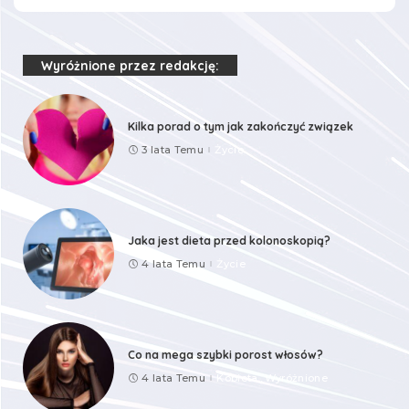
Wyróżnione przez redakcję:
Kilka porad o tym jak zakończyć związek
3 lata Temu
Życie
Jaka jest dieta przed kolonoskopią?
4 lata Temu
Życie
Co na mega szybki porost włosów?
4 lata Temu
Kobieta
Wyróżnione