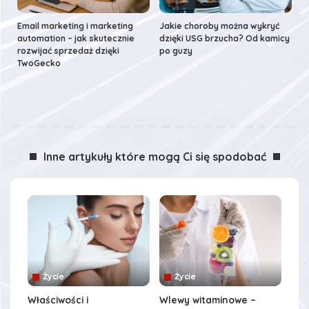
Email marketing i marketing
Jakie choroby można wykryć
automation – jak skutecznie
dzięki USG brzucha? Od kamicy
rozwijać sprzedaż dzięki
po guzy
TwoGecko
Inne artykuły które mogą Ci się spodobać
Życie
Życie
Właściwości i
Wlewy witaminowe –