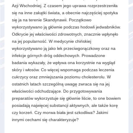
Azji Wschodniej. Z czasem jego uprawa rozprzestrzeniła
się na inne zakątki świata, a obecnie najczęściej spotyka
się ja na terenie Skandynawii. Początkowo
wykorzystywano ją głównie podczas hodowli jedwabników.
Odkrycie jej właściwości zdrowotnych, znacznie wpłynęło
na jej popularność. W medycynie chińskiej
wykorzystywano ją jako lek przeciwgorączkowy oraz na
infekcje górnych dróg oddechowych. Prowadzone
badania wykazały, że wpływa ona korzystnie na wygląd
skóry i włosów. Co więcej wspomaga podczas leczenia
cukrzycy oraz zmniejszania poziomu cholesterolu. W
ostatnich latach szczególną uwagę zwraca się na jej
właściwości odchudzające. Do przygotowywania
preparatów wykorzystuje się głównie liście, to one bowiem
posiadają najwięcej substancji aktywnych, ale także korę
czy korzeń. Czy morwa biała jest szkodliwa? Jakimi
innymi cechami się charakteryzuje?