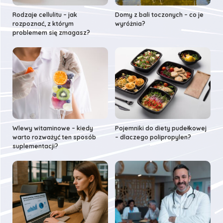
Rodzaje cellulitu – jak
Domy z bali toczonych – co je
rozpoznać, z którym
wyróżnia?
problemem się zmagasz?
Wlewy witaminowe – kiedy
Pojemniki do diety pudełkowej
warto rozważyć ten sposób
– dlaczego polipropylen?
suplementacji?