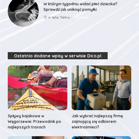
W którym tygodniu widać płeć dziecka?
Sprawdź jak uniknąć pomyłki
4 lata Temu
Dziecko
Ostatnio dodane wpisy w serwisie Dico.pl
Spływy kajakowe w
Jak wybrać najlepszą firmę
Węgorzewie: Przewodnik po
zajmującą się odbiorem
najlepszych trasach
elektrośmieci?