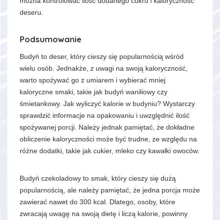
można kontrolować ilość dodanego cukru i kaloryczność
deseru.
Podsumowanie
Budyń to deser, który cieszy się popularnością wśród
wielu osób. Jednakże, z uwagi na swoją kaloryczność,
warto spożywać go z umiarem i wybierać mniej
kaloryczne smaki, takie jak budyń waniliowy czy
śmietankowy. Jak wyliczyć kalorie w budyniu? Wystarczy
sprawdzić informacje na opakowaniu i uwzględnić ilość
spożywanej porcji. Należy jednak pamiętać, że dokładne
obliczenie kaloryczności może być trudne, ze względu na
różne dodatki, takie jak cukier, mleko czy kawałki owoców.
Budyń czekoladowy to smak, który cieszy się dużą
popularnością, ale należy pamiętać, że jedna porcja może
zawierać nawet do 300 kcal. Dlatego, osoby, które
zwracają uwagę na swoją dietę i liczą kalorie, powinny