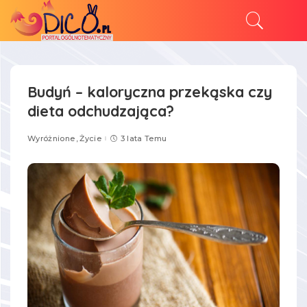
Budyń – kaloryczna przekąska czy
dieta odchudzająca?
Wyróżnione
Życie
3 lata Temu