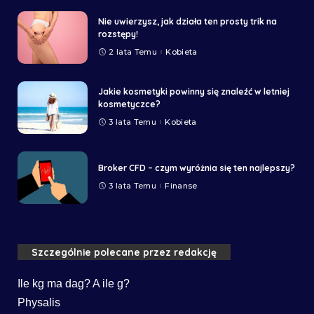
Nie uwierzysz, jak działa ten prosty trik na
rozstępy!
2 lata Temu
Kobieta
Jakie kosmetyki powinny się znaleźć w letniej
kosmetyczce?
3 lata Temu
Kobieta
Broker CFD – czym wyróżnia się ten najlepszy?
3 lata Temu
Finanse
Szczególnie polecane przez redakcję
Ile kg ma dag? A ile g?
Physalis