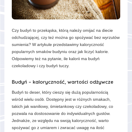
Czy budyń to przekąska, którą należy omijać na diecie
odchudzającej, czy też można go spożywać bez wyrzutów
sumienia? W artykule przedstawimy kaloryczność
popularnych smaków budyniu oraz jak liczyć kalorie.
Odpowiemy też na pytanie, ile kalorii ma budyń
czekoladowy i czy budyń tuczy.
Budyń – kaloryczność, wartości odżywcze
Budyń to deser, który cieszy się dużą popularnością
wśród wielu osób. Dostępny jest w różnych smakach,
takich jak waniliowy, śmietankowy czy czekoladowy, co
pozwala na dostosowanie do indywidualnych gustów.
Jednakże, ze względu na swoją kaloryczność, warto
spożywać go z umiarem i zwracać uwagę na ilość