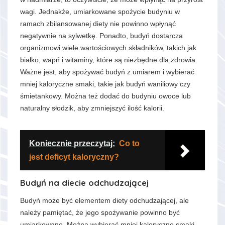
wagi. Jednakże, umiarkowane spożycie budyniu w
ramach zbilansowanej diety nie powinno wpłynąć
negatywnie na sylwetkę. Ponadto, budyń dostarcza
organizmowi wiele wartościowych składników, takich jak
białko, wapń i witaminy, które są niezbędne dla zdrowia.
Ważne jest, aby spożywać budyń z umiarem i wybierać
mniej kaloryczne smaki, takie jak budyń waniliowy czy
śmietankowy. Można też dodać do budyniu owoce lub
naturalny słodzik, aby zmniejszyć ilość kalorii.
Koniecznie przeczytaj:
Co to
jest deficyt kaloryczny?
Budyń na diecie odchudzającej
Budyń może być elementem diety odchudzającej, ale
należy pamiętać, że jego spożywanie powinno być
umiarkowane. Można wybierać mniej kaloryczne smaki,