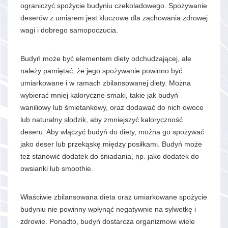
ograniczyć spożycie budyniu czekoladowego. Spożywanie
deserów z umiarem jest kluczowe dla zachowania zdrowej
wagi i dobrego samopoczucia.
Budyń może być elementem diety odchudzającej, ale
należy pamiętać, że jego spożywanie powinno być
umiarkowane i w ramach zbilansowanej diety. Można
wybierać mniej kaloryczne smaki, takie jak budyń
waniliowy lub śmietankowy, oraz dodawać do nich owoce
lub naturalny słodzik, aby zmniejszyć kaloryczność
deseru. Aby włączyć budyń do diety, można go spożywać
jako deser lub przekąskę między posiłkami. Budyń może
też stanowić dodatek do śniadania, np. jako dodatek do
owsianki lub smoothie.
Właściwie zbilansowana dieta oraz umiarkowane spożycie
budyniu nie powinny wpłynąć negatywnie na sylwetkę i
zdrowie. Ponadto, budyń dostarcza organizmowi wiele