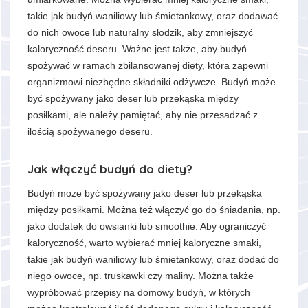
takie jak budyń waniliowy lub śmietankowy, oraz dodawać
do nich owoce lub naturalny słodzik, aby zmniejszyć
kaloryczność deseru. Ważne jest także, aby budyń
spożywać w ramach zbilansowanej diety, która zapewni
organizmowi niezbędne składniki odżywcze. Budyń może
być spożywany jako deser lub przekąska między
posiłkami, ale należy pamiętać, aby nie przesadzać z
ilością spożywanego deseru.
Jak włączyć budyń do diety?
Budyń może być spożywany jako deser lub przekąska
między posiłkami. Można też włączyć go do śniadania, np.
jako dodatek do owsianki lub smoothie. Aby ograniczyć
kaloryczność, warto wybierać mniej kaloryczne smaki,
takie jak budyń waniliowy lub śmietankowy, oraz dodać do
niego owoce, np. truskawki czy maliny. Można także
wypróbować przepisy na domowy budyń, w których