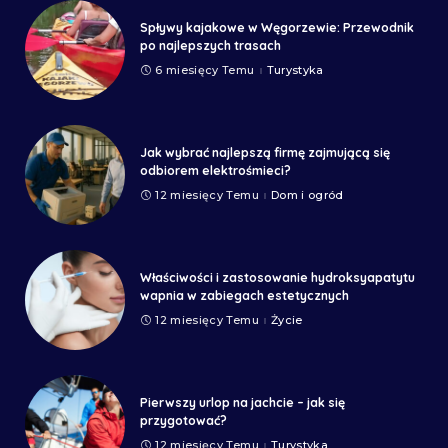
Spływy kajakowe w Węgorzewie: Przewodnik
po najlepszych trasach
6 miesięcy Temu
Turystyka
Jak wybrać najlepszą firmę zajmującą się
odbiorem elektrośmieci?
12 miesięcy Temu
Dom i ogród
Właściwości i zastosowanie hydroksyapatytu
wapnia w zabiegach estetycznych
12 miesięcy Temu
Życie
Pierwszy urlop na jachcie – jak się
przygotować?
12 miesięcy Temu
Turystyka