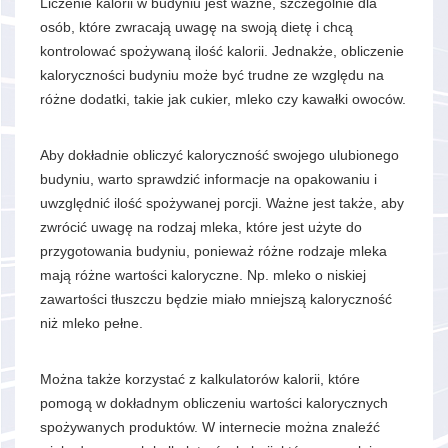
Liczenie kalorii w budyniu jest ważne, szczególnie dla
osób, które zwracają uwagę na swoją dietę i chcą
kontrolować spożywaną ilość kalorii. Jednakże, obliczenie
kaloryczności budyniu może być trudne ze względu na
różne dodatki, takie jak cukier, mleko czy kawałki owoców.
Aby dokładnie obliczyć kaloryczność swojego ulubionego
budyniu, warto sprawdzić informacje na opakowaniu i
uwzględnić ilość spożywanej porcji. Ważne jest także, aby
zwrócić uwagę na rodzaj mleka, które jest użyte do
przygotowania budyniu, ponieważ różne rodzaje mleka
mają różne wartości kaloryczne. Np. mleko o niskiej
zawartości tłuszczu będzie miało mniejszą kaloryczność
niż mleko pełne.
Można także korzystać z kalkulatorów kalorii, które
pomogą w dokładnym obliczeniu wartości kalorycznych
spożywanych produktów. W internecie można znaleźć