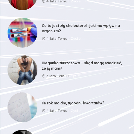
4 lata Temu
Życie
Co to jest zły cholesterol i jaki ma wpływ na
organizm?
4 lata Temu
Życie
Biegunka tłuszczowa – skąd mogę wiedzieć,
że ją mam?
3 lata Temu
Życie
Ile rok ma dni, tygodni, kwartałów?
4 lata Temu
Życie