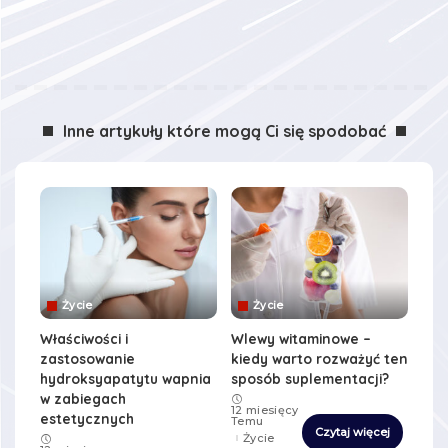
Inne artykuły które mogą Ci się spodobać
Życie
Życie
Właściwości i
Wlewy witaminowe –
zastosowanie
kiedy warto rozważyć ten
hydroksyapatytu wapnia
sposób suplementacji?
w zabiegach
12 miesięcy
estetycznych
Temu
Czytaj więcej
Życie