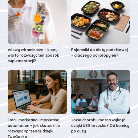
Wlewy witaminowe – kiedy
Pojemniki do diety pudełkowej
warto rozważyć ten sposób
– dlaczego polipropylen?
suplementacji?
Email marketing i marketing
Jakie choroby można wykryć
automation – jak skutecznie
dzięki USG brzucha? Od kamicy
rozwijać sprzedaż dzięki
po guzy
TwoGecko