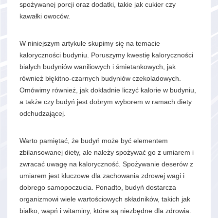
spożywanej porcji oraz dodatki, takie jak cukier czy
kawałki owoców.
W niniejszym artykule skupimy się na temacie
kaloryczności budyniu. Poruszymy kwestię kaloryczności
białych budyniów waniliowych i śmietankowych, jak
również błękitno-czarnych budyniów czekoladowych.
Omówimy również, jak dokładnie liczyć kalorie w budyniu,
a także czy budyń jest dobrym wyborem w ramach diety
odchudzającej.
Warto pamiętać, że budyń może być elementem
zbilansowanej diety, ale należy spożywać go z umiarem i
zwracać uwagę na kaloryczność. Spożywanie deserów z
umiarem jest kluczowe dla zachowania zdrowej wagi i
dobrego samopoczucia. Ponadto, budyń dostarcza
organizmowi wiele wartościowych składników, takich jak
białko, wapń i witaminy, które są niezbędne dla zdrowia.