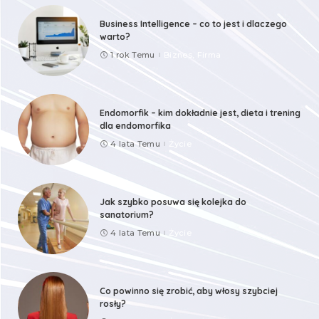
Business Intelligence – co to jest i dlaczego
warto?
1 rok Temu
Biznes, Firma
Endomorfik – kim dokładnie jest, dieta i trening
dla endomorfika
4 lata Temu
Życie
Jak szybko posuwa się kolejka do
sanatorium?
4 lata Temu
Życie
Co powinno się zrobić, aby włosy szybciej
rosły?