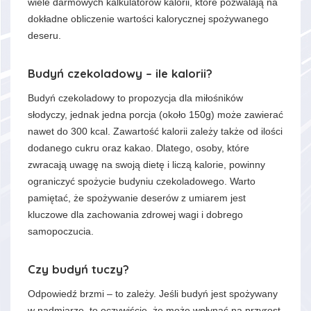
wiele darmowych kalkulatorów kalorii, które pozwalają na
dokładne obliczenie wartości kalorycznej spożywanego
deseru.
Budyń czekoladowy – ile kalorii?
Budyń czekoladowy to propozycja dla miłośników
słodyczy, jednak jedna porcja (około 150g) może zawierać
nawet do 300 kcal. Zawartość kalorii zależy także od ilości
dodanego cukru oraz kakao. Dlatego, osoby, które
zwracają uwagę na swoją dietę i liczą kalorie, powinny
ograniczyć spożycie budyniu czekoladowego. Warto
pamiętać, że spożywanie deserów z umiarem jest
kluczowe dla zachowania zdrowej wagi i dobrego
samopoczucia.
Czy budyń tuczy?
Odpowiedź brzmi – to zależy. Jeśli budyń jest spożywany
w nadmiarze, to oczywiście, że może wpłynąć na przyrost