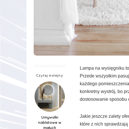
Lampa na wysięgniku to 
Czytaj kolejny
Przede wszystkim pasuje
każdego pomieszczenia
konkretny wystrój, bo p
dostosowanie sposobu o
Jakie jeszcze zalety of
Umywalki
nablatowe w
które z nich sprawdzają 
małych