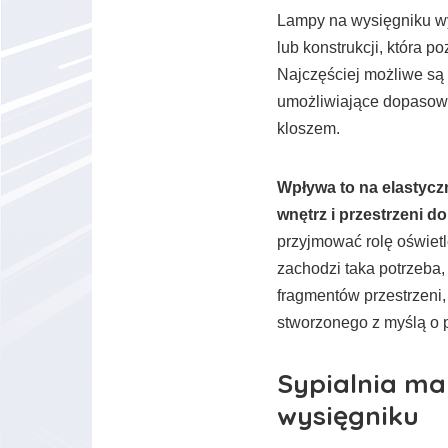
Lampy na wysięgniku wy
lub konstrukcji, która 
Najczęściej możliwe są
umożliwiające dopasow
kloszem.
Wpływa to na elastyc
wnętrz i przestrzeni 
przyjmować rolę oświetl
zachodzi taka potrzeba
fragmentów przestrzeni, 
stworzonego z myślą o 
Sypialnia ma
wysięgniku