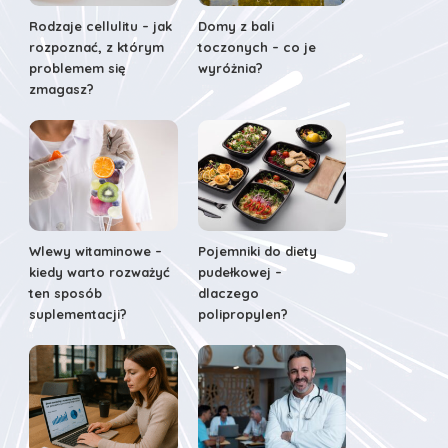
Rodzaje cellulitu – jak
Domy z bali
rozpoznać, z którym
toczonych – co je
problemem się
wyróżnia?
zmagasz?
Wlewy witaminowe –
Pojemniki do diety
kiedy warto rozważyć
pudełkowej –
ten sposób
dlaczego
suplementacji?
polipropylen?