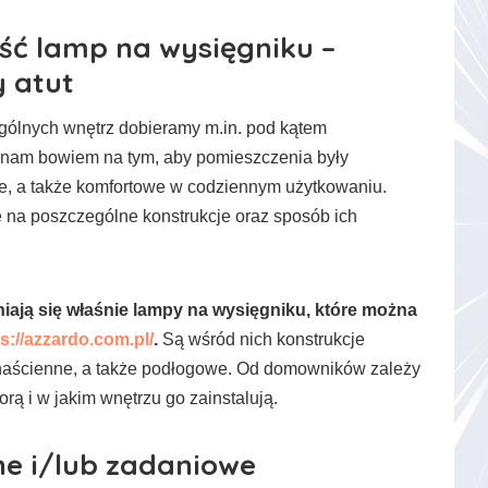
ść lamp na wysięgniku –
y atut
gólnych wnętrz dobieramy m.in. pod kątem
y nam bowiem na tym, aby pomieszczenia były
e, a także komfortowe w codziennym użytkowaniu.
na poszczególne konstrukcje oraz sposób ich
iają się właśnie lampy na wysięgniku, które można
s://azzardo.com.pl/
.
Są wśród nich konstrukcje
 naścienne, a także podłogowe. Od domowników zależy
rą i w jakim wnętrzu go zainstalują.
ne i/lub zadaniowe