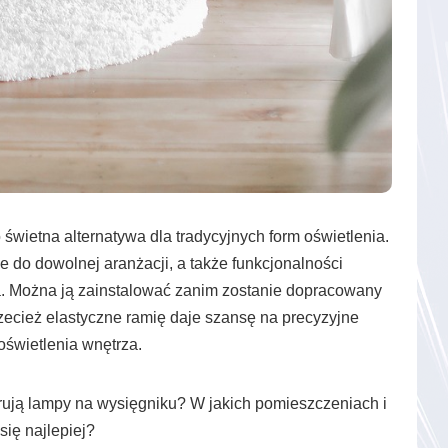
świetna alternatywa dla tradycyjnych form oświetlenia.
 do dowolnej aranżacji, a także funkcjonalności
. Można ją zainstalować zanim zostanie dopracowany
rzecież elastyczne ramię daje szansę na precyzyjne
świetlenia wnętrza.
erują lampy na wysięgniku? W jakich pomieszczeniach i
się najlepiej?