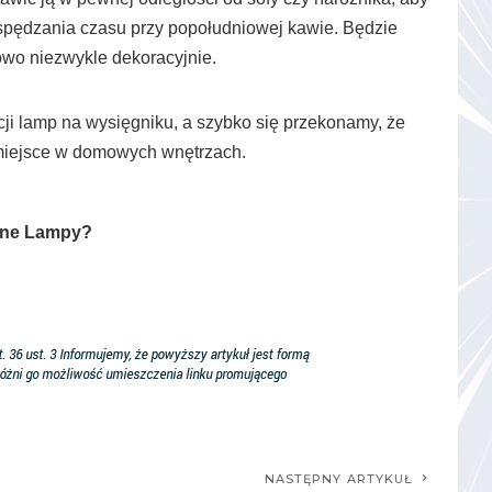
 spędzania czasu przy popołudniowej kawie. Będzie
owo niezwykle dekoracyjnie.
cji lamp na wysięgniku, a szybko się przekonamy, że
 miejsce w domowych wnętrzach.
alne Lampy?
NASTĘPNY ARTYKUŁ