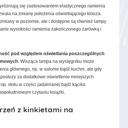
różniają się zastosowaniem elastycznego ramienia
pozwala na zmianę położenia oświetlającego klosza.
 zmiany w poziomie, ale i dostępne są również lampy
anie wysokości ramienia zakończonego żarówką i
zność pod względem oświetlania poszczególnych
domowych.
Wisząca lampa na wysięgniku może
enia głównego, np. w salonie bądź kuchni, ale gdy
, posłuży za dodatkowe oświetlenie mniejszych
np. stołu w części jadalnianej bądź kącika
popołudniowym czytaniu książki.
rzeń z kinkietami na