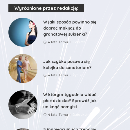
Wyróżnione przez redakcję:
W jaki sposób powinno się
dobrać makijaż do
granatowej sukienki?
4 lata Temu
Kobieta
Jak szybko posuwa się
kolejka do sanatorium?
4 lata Temu
Życie
W którym tygodniu widać
płeć dziecka? Sprawdź jak
uniknąć pomyłki
4 lata Temu
Dziecko
5 innowacyjnych trendów