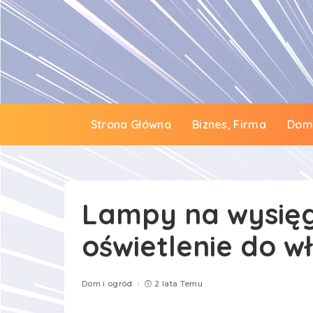
Strona Główna
Biznes, Firma
Dom 
Lampy na wysięg
oświetlenie do w
Dom i ogród
2 lata Temu