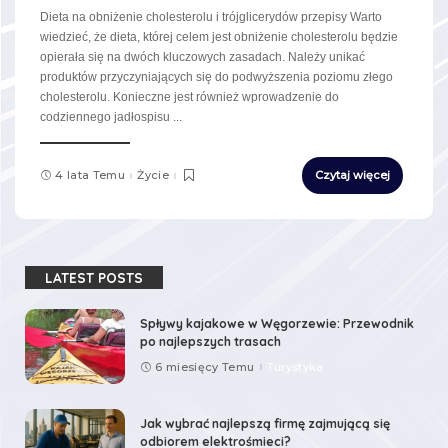
Dieta na obniżenie cholesterolu i trójglicerydów przepisy Warto
wiedzieć, że dieta, której celem jest obniżenie cholesterolu będzie
opierała się na dwóch kluczowych zasadach. Należy unikać
produktów przyczyniających się do podwyższenia poziomu złego
cholesterolu. Konieczne jest również wprowadzenie do
codziennego jadłospisu
...
4 lata Temu
Życie
Czytaj więcej
LATEST POSTS
Spływy kajakowe w Węgorzewie: Przewodnik
po najlepszych trasach
6 miesięcy Temu
Turystyka
Jak wybrać najlepszą firmę zajmującą się
odbiorem elektrośmieci?