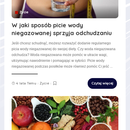
Życie
W jaki sposób picie wody
niegazowanej sprzyja odchudzaniu
Jeśli chcesz schudnąć, możesz rozważyć dodanie regularnego
picia wody niegazowanej do swojej diety. Czy woda niegazowana
odchudza? Woda niegazowana może pomóc w utracie wagi,
utrzymując nawodnienie i pomagając w sytości. Picie wody
niegazowanej podczas posiłków może również pomóc Ci jeść
...
4 lata Temu
Życie
Czytaj więcej