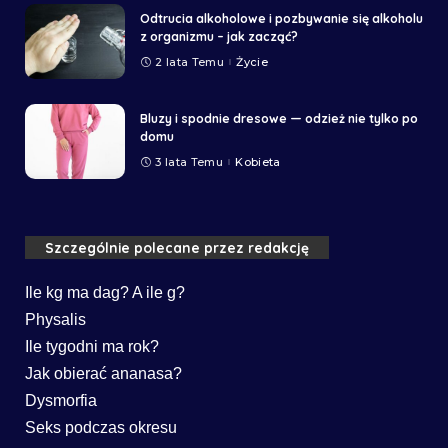
Odtrucia alkoholowe i pozbywanie się alkoholu
z organizmu – jak zacząć?
2 lata Temu
Życie
Bluzy i spodnie dresowe — odzież nie tylko po
domu
3 lata Temu
Kobieta
Szczególnie polecane przez redakcję
Ile kg ma dag? A ile g?
Physalis
Ile tygodni ma rok?
Jak obierać ananasa?
Dysmorfia
Seks podczas okresu