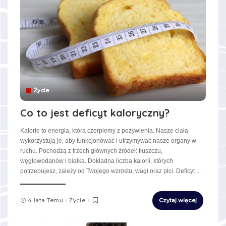
Życie
Co to jest deficyt kaloryczny?
Kalorie to energia, którą czerpiemy z pożywienia. Nasze ciała
wykorzystują je, aby funkcjonować i utrzymywać nasze organy w
ruchu. Pochodzą z trzech głównych źródeł: tłuszczu,
węglowodanów i białka. Dokładna liczba kalorii, których
potrzebujesz, zależy od Twojego wzrostu, wagi oraz płci. Deficyt
...
4 lata Temu
Życie
Czytaj więcej