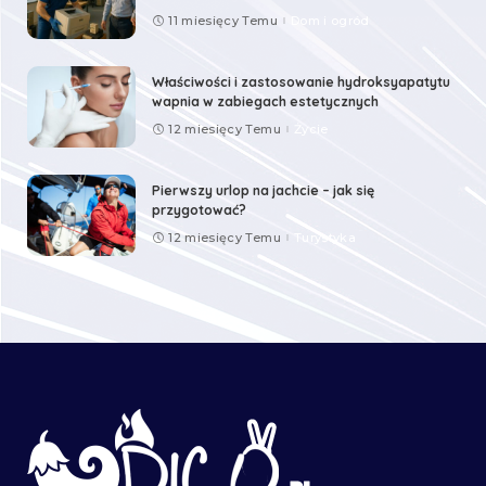
11 miesięcy Temu
Dom i ogród
Właściwości i zastosowanie hydroksyapatytu
wapnia w zabiegach estetycznych
12 miesięcy Temu
Życie
Pierwszy urlop na jachcie – jak się
przygotować?
12 miesięcy Temu
Turystyka