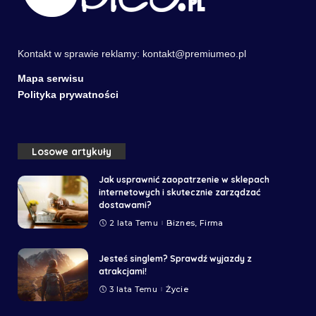
Kontakt w sprawie reklamy:
kontakt@premiumeo.pl
Mapa serwisu
Polityka prywatności
Losowe artykuły
Jak usprawnić zaopatrzenie w sklepach
internetowych i skutecznie zarządzać
dostawami?
2 lata Temu
Biznes, Firma
Jesteś singlem? Sprawdź wyjazdy z
atrakcjami!
3 lata Temu
Życie