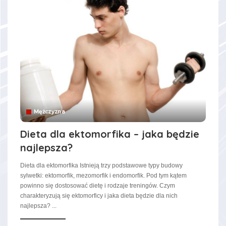
Mężczyzna
Dieta dla ektomorfika – jaka będzie
najlepsza?
Dieta dla ektomorfika Istnieją trzy podstawowe typy budowy
sylwetki: ektomorfik, mezomorfik i endomorfik. Pod tym kątem
powinno się dostosować dietę i rodzaje treningów. Czym
charakteryzują się ektomorficy i jaka dieta będzie dla nich
najlepsza?
...