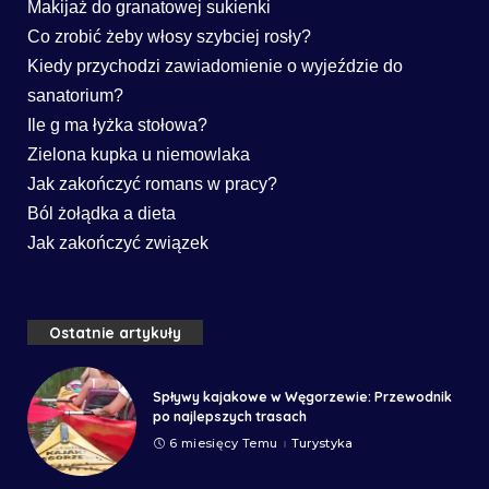
Makijaż do granatowej sukienki
Co zrobić żeby włosy szybciej rosły?
Kiedy przychodzi zawiadomienie o wyjeździe do
sanatorium?
Ile g ma łyżka stołowa?
Zielona kupka u niemowlaka
Jak zakończyć romans w pracy?
Ból żołądka a dieta
Jak zakończyć związek
Ostatnie artykuły
Spływy kajakowe w Węgorzewie: Przewodnik
po najlepszych trasach
6 miesięcy Temu
Turystyka