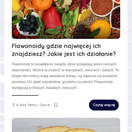
Życie
Flawonoidy gdzie najwięcej ich
znajdziesz? Jakie jest ich działanie?
Flawonoidy to bioaktywne związki, które posiadają wiele cennych
właściwości. Można je znaleźć w warzywach, owocach i ziołach. To
dzięki nim rośliny mają określone barwy i są odporne na działanie
promieni UV, ataki szkodników, grzybów czy pleśni. Flawonoidy
występują w liściach, kwiatach, owocach
...
4 lata Temu
Życie
Czytaj więcej