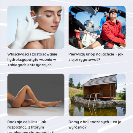
Właściwości i zastosowanie
Pierwszy urlop na jachcie – jak
hydroksyapatytu wapnia w
się przygotować?
zabiegach estetycznych
Rodzaje cellulitu – jak
Domy z bali toczonych – co je
rozpoznać, z którym
wyróżnia?
problemem się zmagasz?