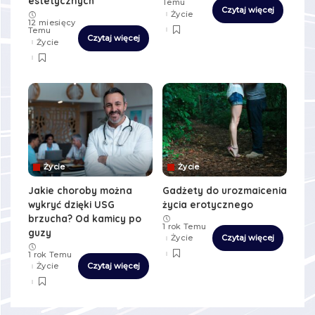
estetycznych
Temu
Czytaj więcej
Życie
12 miesięcy
Temu
Czytaj więcej
Życie
Życie
Życie
Jakie choroby można
Gadżety do urozmaicenia
wykryć dzięki USG
życia erotycznego
brzucha? Od kamicy po
1 rok Temu
guzy
Życie
Czytaj więcej
1 rok Temu
Życie
Czytaj więcej