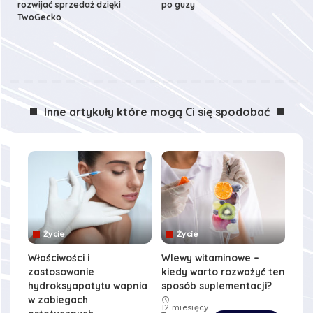
rozwijać sprzedaż dzięki
po guzy
TwoGecko
Inne artykuły które mogą Ci się spodobać
Życie
Życie
Właściwości i
Wlewy witaminowe –
zastosowanie
kiedy warto rozważyć ten
hydroksyapatytu wapnia
sposób suplementacji?
w zabiegach
12 miesięcy