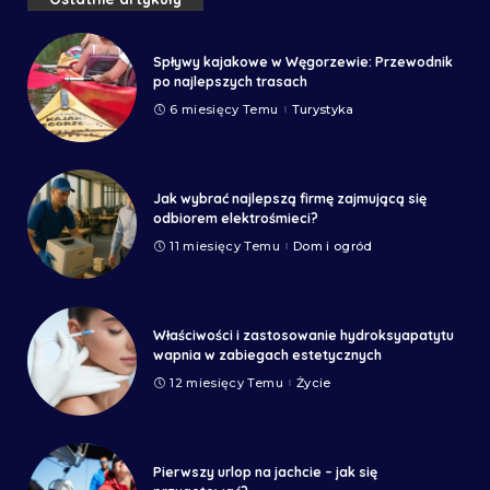
Spływy kajakowe w Węgorzewie: Przewodnik
po najlepszych trasach
6 miesięcy Temu
Turystyka
Jak wybrać najlepszą firmę zajmującą się
odbiorem elektrośmieci?
11 miesięcy Temu
Dom i ogród
Właściwości i zastosowanie hydroksyapatytu
wapnia w zabiegach estetycznych
12 miesięcy Temu
Życie
Pierwszy urlop na jachcie – jak się