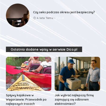
Czy seks podczas okresu jest bezpieczny?
4 lata Temu
Życie
Ostatnio dodane wpisy w serwisie Dico.pl
Spływy kajakowe w
Jak wybrać najlepszą firmę
Węgorzewie: Przewodnik po
zajmującą się odbiorem
najlepszych trasach
elektrośmieci?