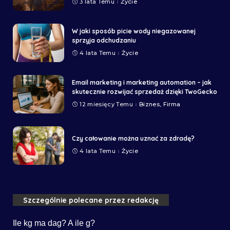
3 lata Temu
Życie
W jaki sposób picie wody niegazowanej
sprzyja odchudzaniu
4 lata Temu
Życie
Email marketing i marketing automation – jak
skutecznie rozwijać sprzedaż dzięki TwoGecko
12 miesięcy Temu
Biznes, Firma
Czy całowanie można uznać za zdradę?
4 lata Temu
Życie
Szczególnie polecane przez redakcję
Ile kg ma dag? A ile g?