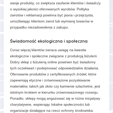
swoje produkty, co zwiększa zaufanie klientów i świadczy
o wysokiej jakości oferowanych wyrobów. Polityka
zwrotów i reklamacji powinna być jasna i przejrzysta,
umożliwiając klientom zwrot lub wymianę towarów w
przypadku niezadowolenia z zakupu.
Świadomość ekologiczna i społeczna
Coraz więcej klientów zwraca uwagę na kwestie
ekologiczne i społeczne związane z produkcją biżuterii.
Dobry sklep z biżuterią online powinien być świadomy
tych oczekiwań i podejmować odpowiedzialne działania.
Oferowanie produktów z certyfikowanych źródeł, które
zapewniają etyczne i zrównoważone pozyskiwanie
materiałów, takich jak złoto czy kamienie szlachetne, jest
istotnym krokiem w kierunku zrównoważonego rozwoju.
Ponadto, sklepy mogą angażować się w różne inicjatywy
charytatywne, wspierając lokalne społeczności lub
organizacje działające na rzecz ochrony środowiska.