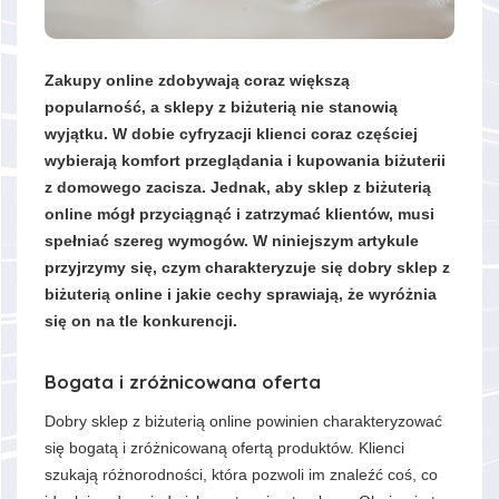
Zakupy online zdobywają coraz większą
popularność, a sklepy z biżuterią nie stanowią
wyjątku. W dobie cyfryzacji klienci coraz częściej
wybierają komfort przeglądania i kupowania biżuterii
z domowego zacisza. Jednak, aby sklep z biżuterią
online mógł przyciągnąć i zatrzymać klientów, musi
spełniać szereg wymogów. W niniejszym artykule
przyjrzymy się, czym charakteryzuje się dobry sklep z
biżuterią online i jakie cechy sprawiają, że wyróżnia
się on na tle konkurencji.
Bogata i zróżnicowana oferta
Dobry sklep z biżuterią online powinien charakteryzować
się bogatą i zróżnicowaną ofertą produktów. Klienci
szukają różnorodności, która pozwoli im znaleźć coś, co