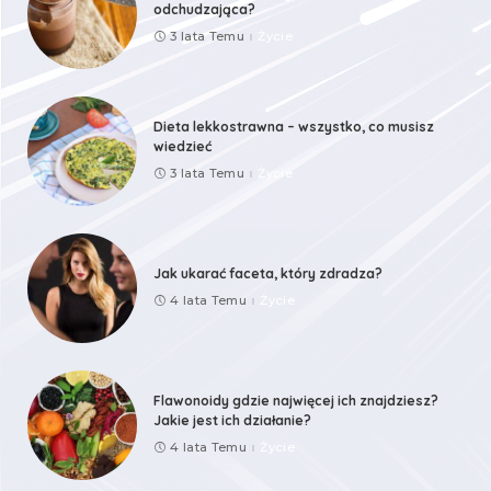
odchudzająca?
3 lata Temu
Życie
Dieta lekkostrawna – wszystko, co musisz
wiedzieć
3 lata Temu
Życie
Jak ukarać faceta, który zdradza?
4 lata Temu
Życie
Flawonoidy gdzie najwięcej ich znajdziesz?
Jakie jest ich działanie?
4 lata Temu
Życie