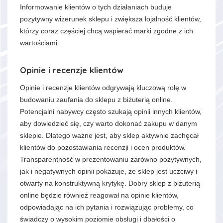
Informowanie klientów o tych działaniach buduje
pozytywny wizerunek sklepu i zwiększa lojalność klientów,
którzy coraz częściej chcą wspierać marki zgodne z ich
wartościami.
Opinie i recenzje klientów
Opinie i recenzje klientów odgrywają kluczową rolę w
budowaniu zaufania do sklepu z biżuterią online.
Potencjalni nabywcy często szukają opinii innych klientów,
aby dowiedzieć się, czy warto dokonać zakupu w danym
sklepie. Dlatego ważne jest, aby sklep aktywnie zachęcał
klientów do pozostawiania recenzji i ocen produktów.
Transparentność w prezentowaniu zarówno pozytywnych,
jak i negatywnych opinii pokazuje, że sklep jest uczciwy i
otwarty na konstruktywną krytykę. Dobry sklep z biżuterią
online będzie również reagował na opinie klientów,
odpowiadając na ich pytania i rozwiązując problemy, co
świadczy o wysokim poziomie obsługi i dbałości o