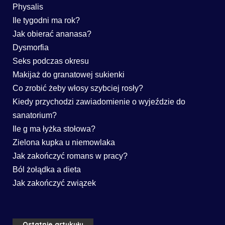
Physalis
Ile tygodni ma rok?
Jak obierać ananasa?
Dysmorfia
Seks podczas okresu
Makijaż do granatowej sukienki
Co zrobić żeby włosy szybciej rosły?
Kiedy przychodzi zawiadomienie o wyjeździe do
sanatorium?
Ile g ma łyżka stołowa?
Zielona kupka u niemowlaka
Jak zakończyć romans w pracy?
Ból żołądka a dieta
Jak zakończyć związek
Ostatnie artykuły