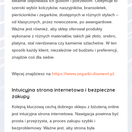
idealnie odpowiada ich gustom i potrzebom. Obejmuje to
szeroki wybór kolczyków, naszyjników, bransoletek,
pierścionków i zegarków, dostępnych w różnych stylach –
od klasycznych, przez nowoczesne, po awangardowe.
Ważne jest również, aby sklep oferował produkty
wykonane z różnych materiałów, takich jak złoto, srebro,
platyna, stal nierdzewna czy kamienie szlachetne. W ten
sposób każdy klient, niezależnie od budżetu i preferencji,
znajdzie coś dla siebie.
Więcej znajdziesz na
https://www.zegarki-diament.pl
.
Intuicyjna strona internetowa i bezpieczne
zakupy
Kolejną kluczową cechą dobrego sklepu z biżuterią online
jest intuicyjna strona internetowa. Nawigacja powinna być
prosta i przejrzysta, a proces zakupu szybki i
bezproblemowy. Ważne jest, aby strona była