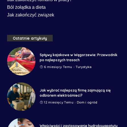
Ból żołądka a dieta
Jak zakończyć związek
Ostatnie artykuły
Spływy kajakowe w Węgorzewie: Przewodnik
po najlepszych trasach
6 miesięcy Temu
Turystyka
Jak wybrać najlepszą firmę zajmującą się
odbiorem elektrośmieci?
12 miesięcy Temu
Dom i ogród
Właściwości i zastosowanie hydroksyapatytu