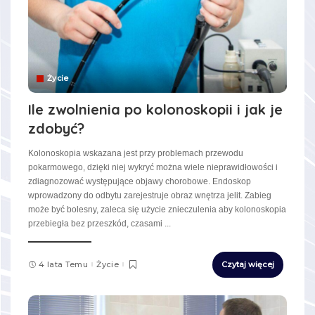
Życie
Ile zwolnienia po kolonoskopii i jak je
zdobyć?
Kolonoskopia wskazana jest przy problemach przewodu
pokarmowego, dzięki niej wykryć można wiele nieprawidłowości i
zdiagnozować występujące objawy chorobowe. Endoskop
wprowadzony do odbytu zarejestruje obraz wnętrza jelit. Zabieg
może być bolesny, zaleca się użycie znieczulenia aby kolonoskopia
przebiegła bez przeszkód, czasami
...
4 lata Temu
Życie
Czytaj więcej