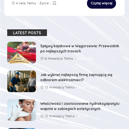
4 lata Temu
Życie
Czytaj więcej
LATEST POSTS
Spływy kajakowe w Węgorzewie: Przewodnik
po najlepszych trasach
6 miesięcy Temu
Turystyka
Jak wybrać najlepszą firmę zajmującą się
odbiorem elektrośmieci?
12 miesięcy Temu
Dom i ogród
Właściwości i zastosowanie hydroksyapatytu
wapnia w zabiegach estetycznych
12 miesięcy Temu
Życie