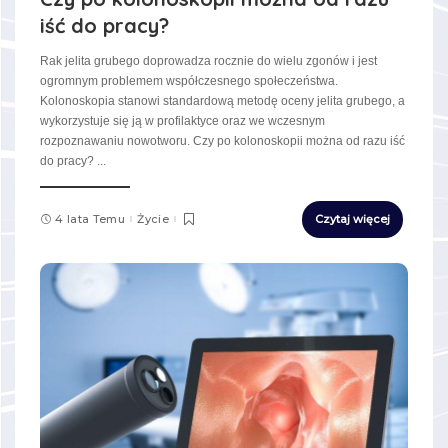
iść do pracy?
Rak jelita grubego doprowadza rocznie do wielu zgonów i jest
ogromnym problemem współczesnego społeczeństwa.
Kolonoskopia stanowi standardową metodę oceny jelita grubego, a
wykorzystuje się ją w profilaktyce oraz we wczesnym
rozpoznawaniu nowotworu. Czy po kolonoskopii można od razu iść
do pracy?
...
4 lata Temu
Życie
Czytaj więcej