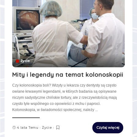
Życie
Mity i legendy na temat kolonoskopii
Czy kolonoskopia boli? Wizyty u lekarza czy dentysty są często
owiane krwawymi legendami, w których badania są opisywane
niczym sadystyczne chińskie tortury, ale z rzeczywistością mają
często tyle wspólnego co opowieści z mchu i paproci.
Kolonoskopia, w świadomości społecznej, należy
...
4 lata Temu
Życie
Czytaj więcej