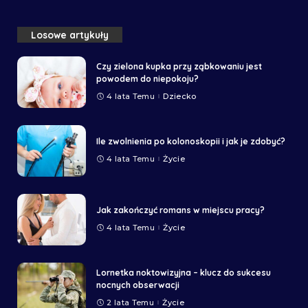
Losowe artykuły
Czy zielona kupka przy ząbkowaniu jest
powodem do niepokoju?
4 lata Temu
Dziecko
Ile zwolnienia po kolonoskopii i jak je zdobyć?
4 lata Temu
Życie
Jak zakończyć romans w miejscu pracy?
4 lata Temu
Życie
Lornetka noktowizyjna – klucz do sukcesu
nocnych obserwacji
2 lata Temu
Życie