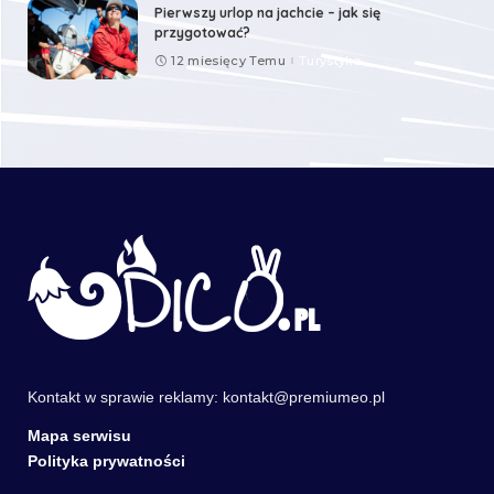
Pierwszy urlop na jachcie – jak się
przygotować?
12 miesięcy Temu
Turystyka
Kontakt w sprawie reklamy:
kontakt@premiumeo.pl
Mapa serwisu
Polityka prywatności