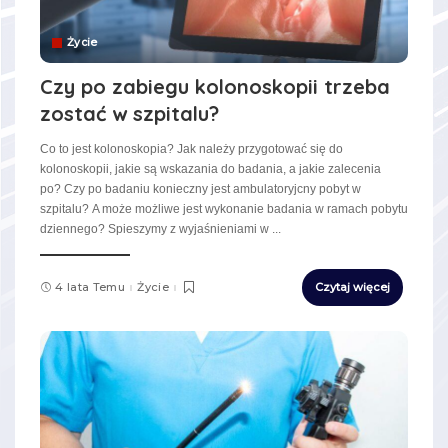
Życie
Czy po zabiegu kolonoskopii trzeba
zostać w szpitalu?
Co to jest kolonoskopia? Jak należy przygotować się do
kolonoskopii, jakie są wskazania do badania, a jakie zalecenia
po? Czy po badaniu konieczny jest ambulatoryjcny pobyt w
szpitalu? A może możliwe jest wykonanie badania w ramach pobytu
dziennego? Spieszymy z wyjaśnieniami w
...
4 lata Temu
Życie
Czytaj więcej