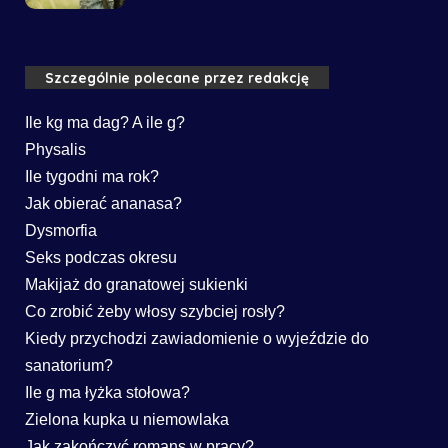
Szczególnie polecane przez redakcję
Ile kg ma dag? A ile g?
Physalis
Ile tygodni ma rok?
Jak obierać ananasa?
Dysmorfia
Seks podczas okresu
Makijaż do granatowej sukienki
Co zrobić żeby włosy szybciej rosły?
Kiedy przychodzi zawiadomienie o wyjeździe do
sanatorium?
Ile g ma łyżka stołowa?
Zielona kupka u niemowlaka
Jak zakończyć romans w pracy?