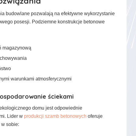
ozwiązania
ia budowlane pozwalają na efektywne wykorzystanie
owego posesji. Podziemne konstrukcje betonowe
eń magazynową
zechowywania
ństwo
nymi warunkami atmosferycznymi
ospodarowanie ściekami
kologicznego domu jest odpowiednie
mi. Lider w
produkcji szamb betonowych
oferuje
 w sobie: