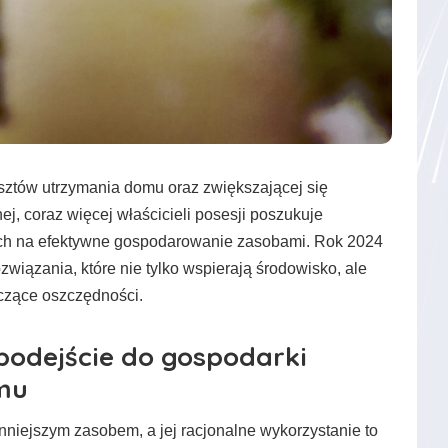
sztów utrzymania domu oraz zwiększającej się
j, coraz więcej właścicieli posesji poszukuje
ch na efektywne gospodarowanie zasobami. Rok 2024
związania, które nie tylko wspierają środowisko, ale
czące oszczędności.
odejście do gospodarki
mu
nniejszym zasobem, a jej racjonalne wykorzystanie to