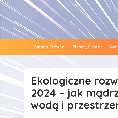
Strona Główna
Biznes, Firma
Dom 
Ekologiczne roz
2024 – jak mądr
wodą i przestrze