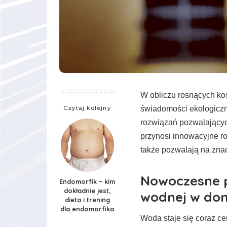
W obliczu rosnących ko
Czytaj kolejny
świadomości ekologiczne
rozwiązań pozwalający
przynosi innowacyjne ro
także pozwalają na zna
Nowoczesne p
Endomorfik – kim
dokładnie jest,
wodnej w do
dieta i trening
dla endomorfika
Woda staje się coraz ce