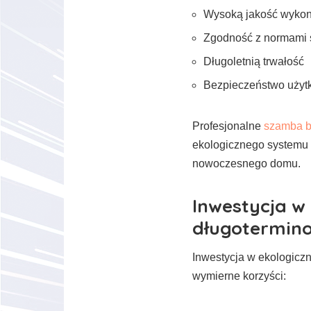
Wysoką jakość wyko
Zgodność z normami
Długoletnią trwałość
Bezpieczeństwo użyt
Profesjonalne
szamba 
ekologicznego systemu 
nowoczesnego domu.
Inwestycja w 
długotermin
Inwestycja w ekologiczn
wymierne korzyści: