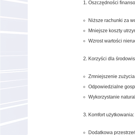
Oszczędności finans
Niższe rachunki za w
Mniejsze koszty utrzy
Wzrost wartości nier
Korzyści dla środowis
Zmniejszenie zużycia
Odpowiedzialne gosp
Wykorzystanie natur
Komfort użytkowania:
Dodatkowa przestrze