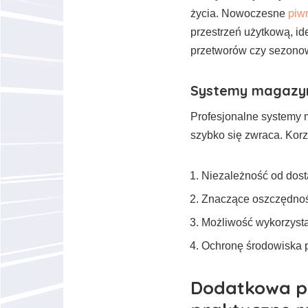
życia. Nowoczesne
piw
przestrzeń użytkową, i
przetworów czy sezonow
Systemy magazy
Profesjonalne systemy 
szybko się zwraca. Korz
Niezależność od dos
Znaczące oszczędnoś
Możliwość wykorzyst
Ochronę środowiska 
Dodatkowa pr