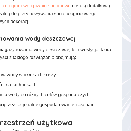
nice ogrodowe i piwnice betonowe
oferują dodatkową
dealną do przechowywania sprzętu ogrodowego,
ych dekoracji.
nowania wody deszczowej
magazynowania wody deszczowej to inwestycja, która
yści z takiego rozwiązania obejmują:
taw wody w okresach suszy
ci na rachunkach
ania wody do różnych celów gospodarczych
poprzez racjonalne gospodarowanie zasobami
zestrzeń użytkowa –