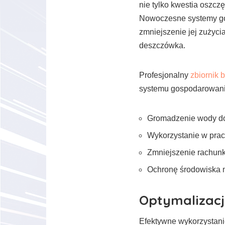
nie tylko kwestia oszcz
Nowoczesne systemy g
zmniejszenie jej zużycia
deszczówka.
Profesjonalny
zbiornik
systemu gospodarowani
Gromadzenie wody do
Wykorzystanie w pra
Zmniejszenie rachun
Ochronę środowiska 
Optymalizacj
Efektywne wykorzystanie