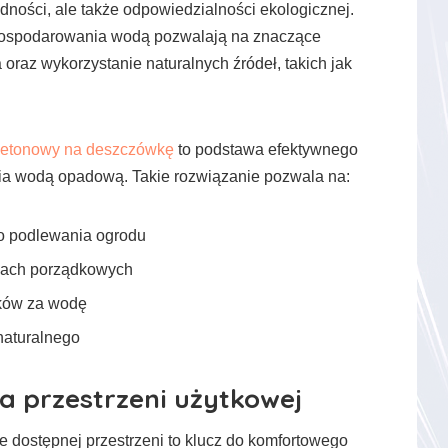
ędności, ale także odpowiedzialności ekologicznej.
ospodarowania wodą pozwalają na znaczące
 oraz wykorzystanie naturalnych źródeł, takich jak
 betonowy na deszczówkę
to podstawa efektywnego
a wodą opadową. Takie rozwiązanie pozwala na:
 podlewania ogrodu
cach porządkowych
ków za wodę
naturalnego
a przestrzeni użytkowej
 dostępnej przestrzeni to klucz do komfortowego