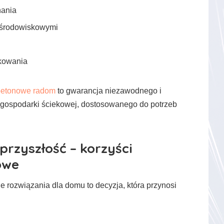
nania
 środowiskowymi
kowania
betonowe radom
to gwarancja niezawodnego i
gospodarki ściekowej, dostosowanego do potrzeb
przyszłość – korzyści
owe
e rozwiązania dla domu to decyzja, która przynosi