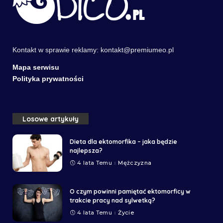
Kontakt w sprawie reklamy:
kontakt@premiumeo.pl
Mapa serwisu
Polityka prywatności
Losowe artykuły
Dieta dla ektomorfika – jaka będzie
najlepsza?
4 lata Temu
Mężczyzna
O czym powinni pamiętać ektomorficy w
trakcie pracy nad sylwetką?
4 lata Temu
Życie