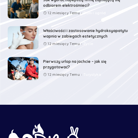
odbiorem elektrośmieci?
12 miesięcy Temu
Dom i ogród
Właściwości i zastosowanie hydroksyapatytu
wapnia w zabiegach estetycznych
12 miesięcy Temu
Życie
Pierwszy urlop na jachcie – jak się
przygotować?
12 miesięcy Temu
Turystyka