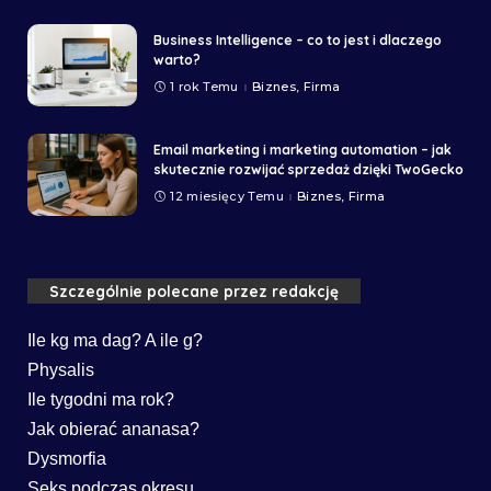
Business Intelligence – co to jest i dlaczego
warto?
1 rok Temu
Biznes, Firma
Email marketing i marketing automation – jak
skutecznie rozwijać sprzedaż dzięki TwoGecko
12 miesięcy Temu
Biznes, Firma
Szczególnie polecane przez redakcję
Ile kg ma dag? A ile g?
Physalis
Ile tygodni ma rok?
Jak obierać ananasa?
Dysmorfia
Seks podczas okresu