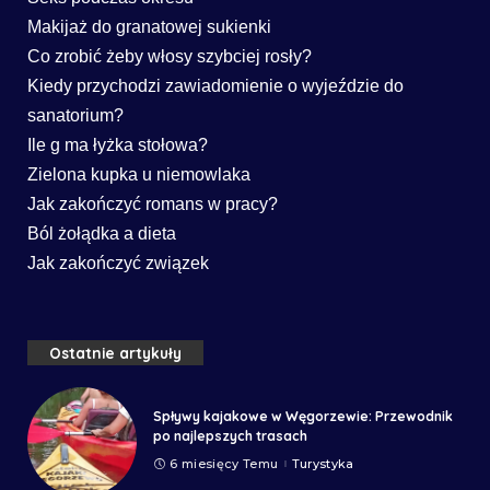
Makijaż do granatowej sukienki
Co zrobić żeby włosy szybciej rosły?
Kiedy przychodzi zawiadomienie o wyjeździe do
sanatorium?
Ile g ma łyżka stołowa?
Zielona kupka u niemowlaka
Jak zakończyć romans w pracy?
Ból żołądka a dieta
Jak zakończyć związek
Ostatnie artykuły
Spływy kajakowe w Węgorzewie: Przewodnik
po najlepszych trasach
6 miesięcy Temu
Turystyka