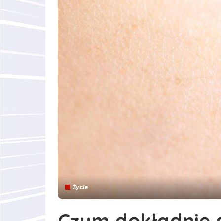
Życie
Czym dokładnie 