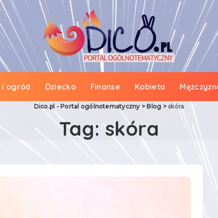
i ogród
Dziecko
Finanse
Kobieta
Mężczyzn
Dico.pl - Portal ogólnotematyczny
>
Blog
>
skóra
Tag:
skóra