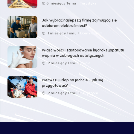
6 miesięcy Temu
Turystyka
Jak wybrać najlepszą firmę zajmującą się
odbiorem elektrośmieci?
11 miesięcy Temu
Dom i ogród
Właściwości i zastosowanie hydroksyapatytu
wapnia w zabiegach estetycznych
12 miesięcy Temu
Życie
Pierwszy urlop na jachcie – jak się
przygotować?
12 miesięcy Temu
Turystyka