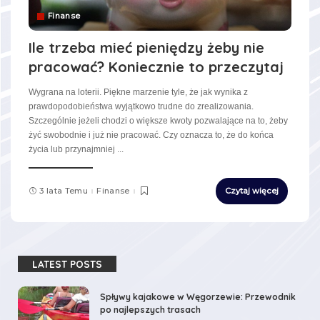
Finanse
Ile trzeba mieć pieniędzy żeby nie
pracować? Koniecznie to przeczytaj
Wygrana na loterii. Piękne marzenie tyle, że jak wynika z
prawdopodobieństwa wyjątkowo trudne do zrealizowania.
Szczególnie jeżeli chodzi o większe kwoty pozwalające na to, żeby
żyć swobodnie i już nie pracować. Czy oznacza to, że do końca
życia lub przynajmniej
...
3 lata Temu
Finanse
Czytaj więcej
LATEST POSTS
Spływy kajakowe w Węgorzewie: Przewodnik
po najlepszych trasach