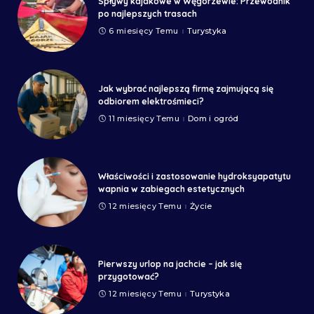
Spływy kajakowe w Węgorzewie: Przewodnik
po najlepszych trasach
6 miesięcy Temu
Turystyka
Jak wybrać najlepszą firmę zajmującą się
odbiorem elektrośmieci?
11 miesięcy Temu
Dom i ogród
Właściwości i zastosowanie hydroksyapatytu
wapnia w zabiegach estetycznych
12 miesięcy Temu
Życie
Pierwszy urlop na jachcie – jak się
przygotować?
12 miesięcy Temu
Turystyka