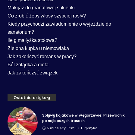
Makijaż do granatowej sukienki
Co zrobić żeby włosy szybciej rosły?
Kiedy przychodzi zawiadomienie o wyjeździe do
sanatorium?
Ile g ma łyżka stołowa?
Zielona kupka u niemowlaka
Jak zakończyć romans w pracy?
Ból żołądka a dieta
Jak zakończyć związek
Ostatnie artykuły
Spływy kajakowe w Węgorzewie: Przewodnik
po najlepszych trasach
6 miesięcy Temu
Turystyka