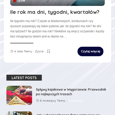
Życie
Ile rok ma dni, tygodni, kwartałów?
Ile tygodni ma rok? Często w teleturniejach, konkursach czy
quizach pojawiają się takie pytanie jak: ile tygodni ma rok? Ile dni
ma tydzień? Ile godzin ma rok? Niektóre są wręcz oczywiste i każdy
bez mrugnięcia okiem jest w stanie na
...
4 lata Temu
Życie
Czytaj więcej
LATEST POSTS
Spływy kajakowe w Węgorzewie: Przewodnik
po najlepszych trasach
6 miesięcy Temu
Turystyka