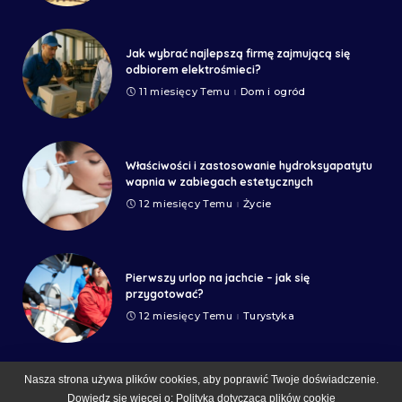
Jak wybrać najlepszą firmę zajmującą się
odbiorem elektrośmieci?
11 miesięcy Temu
Dom i ogród
Właściwości i zastosowanie hydroksyapatytu
wapnia w zabiegach estetycznych
12 miesięcy Temu
Życie
Pierwszy urlop na jachcie – jak się
przygotować?
12 miesięcy Temu
Turystyka
Nasza strona używa plików cookies, aby poprawić Twoje doświadczenie.
Dowiedz się więcej o:
Polityka dotycząca plików cookie