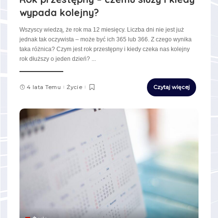
wypada kolejny?
Wszyscy wiedzą, że rok ma 12 miesięcy. Liczba dni nie jest już
jednak tak oczywista – może być ich 365 lub 366. Z czego wynika
taka różnica? Czym jest rok przestępny i kiedy czeka nas kolejny
rok dłuższy o jeden dzień?
...
4 lata Temu
Życie
Czytaj więcej