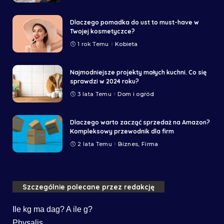
Dlaczego pomadka do ust to must-have w
Twojej kosmetyczce?
1 rok Temu
Kobieta
Najmodniejsze projekty małych kuchni. Co się
sprawdzi w 2024 roku?
3 lata Temu
Dom i ogród
Dlaczego warto zacząć sprzedaż na Amazon?
Kompleksowy przewodnik dla firm
2 lata Temu
Biznes, Firma
Szczególnie polecane przez redakcję
Ile kg ma dag? A ile g?
Physalis