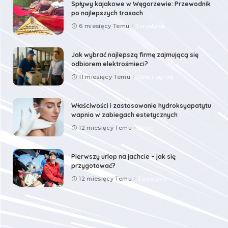
Spływy kajakowe w Węgorzewie: Przewodnik
po najlepszych trasach
6 miesięcy Temu
Turystyka
Jak wybrać najlepszą firmę zajmującą się
odbiorem elektrośmieci?
11 miesięcy Temu
Dom i ogród
Właściwości i zastosowanie hydroksyapatytu
wapnia w zabiegach estetycznych
12 miesięcy Temu
Życie
Pierwszy urlop na jachcie – jak się
przygotować?
12 miesięcy Temu
Turystyka