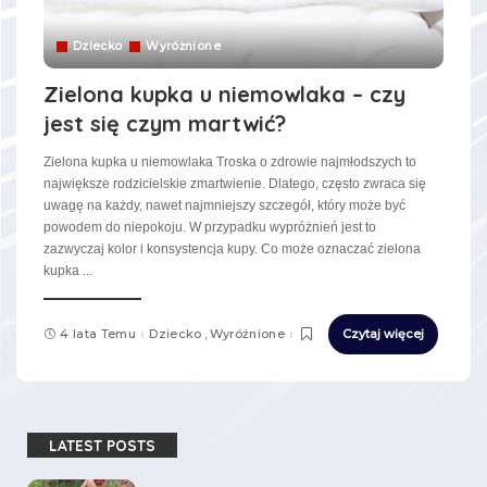
Dziecko
Wyróżnione
Zielona kupka u niemowlaka – czy
jest się czym martwić?
Zielona kupka u niemowlaka Troska o zdrowie najmłodszych to
największe rodzicielskie zmartwienie. Dlatego, często zwraca się
uwagę na każdy, nawet najmniejszy szczegół, który może być
powodem do niepokoju. W przypadku wypróżnień jest to
zazwyczaj kolor i konsystencja kupy. Co może oznaczać zielona
kupka
...
4 lata Temu
Dziecko
Wyróżnione
Czytaj więcej
LATEST POSTS