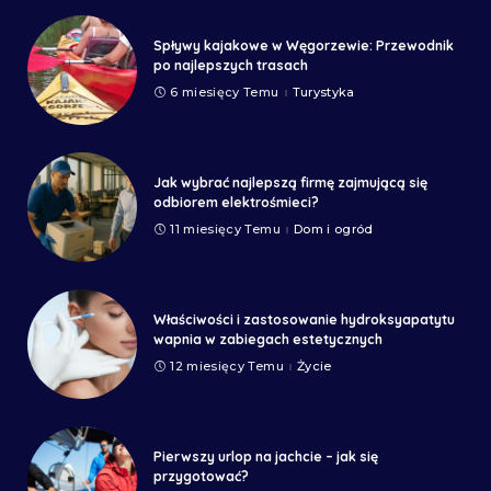
Spływy kajakowe w Węgorzewie: Przewodnik
po najlepszych trasach
6 miesięcy Temu
Turystyka
Jak wybrać najlepszą firmę zajmującą się
odbiorem elektrośmieci?
11 miesięcy Temu
Dom i ogród
Właściwości i zastosowanie hydroksyapatytu
wapnia w zabiegach estetycznych
12 miesięcy Temu
Życie
Pierwszy urlop na jachcie – jak się
przygotować?