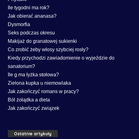
Ile tygodni ma rok?
Jak obierać ananasa?
Dysmorfia
Seks podczas okresu
Makijaż do granatowej sukienki
Co zrobić żeby włosy szybciej rosły?
Kiedy przychodzi zawiadomienie o wyjeździe do
sanatorium?
Ile g ma łyżka stołowa?
Zielona kupka u niemowlaka
Jak zakończyć romans w pracy?
Ból żołądka a dieta
Jak zakończyć związek
Ostatnie artykuły